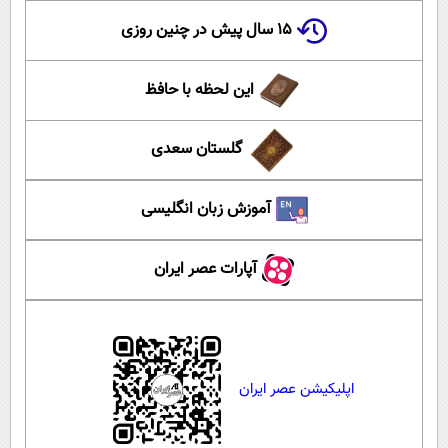
۱۵ سال پیش در چنین روزی
این لحظه با حافظ
گلستان سعدی
آموزش زبان انگلیسی
آپارات عصر ایران
اپلیکیشن عصر ایران