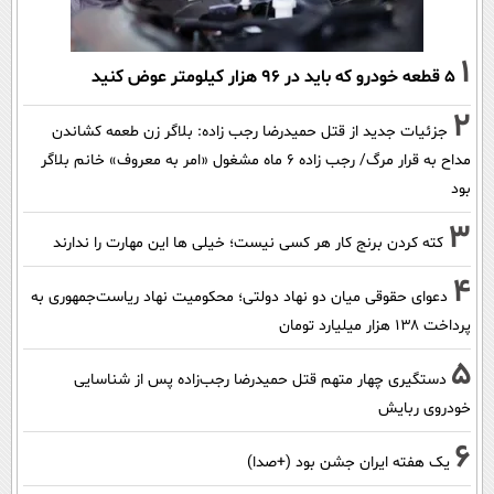
1
۵ قطعه خودرو که باید در ۹۶ هزار کیلومتر عوض کنید
2
جزئیات جدید از قتل حمیدرضا رجب زاده: بلاگر زن طعمه کشاندن
مداح به قرار مرگ/ رجب زاده 6 ماه مشغول «امر به معروف» خانم بلاگر
بود
3
کته کردن برنج کار هر کسی نیست؛ خیلی ها این مهارت را ندارند
4
دعوای حقوقی میان دو نهاد دولتی؛ محکومیت نهاد ریاست‌جمهوری به
پرداخت ۱۳۸ هزار میلیارد تومان
5
دستگیری چهار متهم قتل حمیدرضا رجب‌زاده پس از شناسایی
خودروی ربایش
6
یک هفته ایران جشن بود (+صدا)