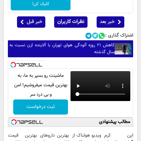
کلیک کن!
خبر بعد
نظرات کاربران
خبر قبل
اشتراک گذاری :
کاهش ۲۱ روزه آلودگی هوای تهران با آلاینده ازن نسبت به
سال گذشته
ماشینت رو بسپر به ما، به
بهترین قیمت میفروشیم! امن
و بی درد سر
ثبت درخواست
مطالب پیشنهادی
این کرم
ویدیو هولناک از
بهترین داروهای
بهترین قیمت