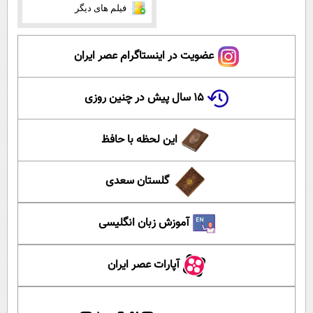
فیلم های دیگر
عضویت در اینستاگرام عصر ایران
۱۵ سال پیش در چنین روزی
این لحظه با حافظ
گلستان سعدی
آموزش زبان انگلیسی
آپارات عصر ایران