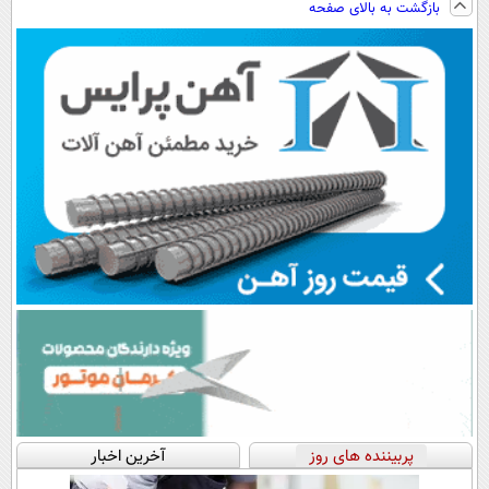
بازگشت به بالای صفحه
سبک و مقاوم |
رایگان+پرداخت
پرداخت اقساطی
پرداخت قسطی
اقساطی😍
💳 📍 تهران
پربیننده های روز
آخرین اخبار