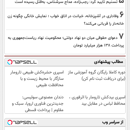
5
تسنیم تایید کرد: رجب‌زاده، مداح سرشناس، به‌قتل رسیده است
6
وفاداری در آشپزخانه، خیانت در اتاق خواب ؛ نمایش خانگی چگونه زن
خانه‌دار را قربانی می‌کند؟
7
دعوای حقوقی میان دو نهاد دولتی؛ محکومیت نهاد ریاست‌جمهوری به
پرداخت ۱۳۸ هزار میلیارد تومان
مطالب پیشنهادی
دوره کاملا رایگان گروه آموزشی ماز
اسپری حشره‌کش طبیعی تارومار
(برای دریافت ثبت نام کن)
سازگار با محیط زیست و با
محافظت طبیعی
اسپری بیدکش تارومار با اثرفوری ،
دندان مصنوعی سوئیسی:
محافظ لباس در مقابل بید
جدیدترین فناوری اروپا، سبک و
مقاوم | پرداخت قسطی
از سراسر وب