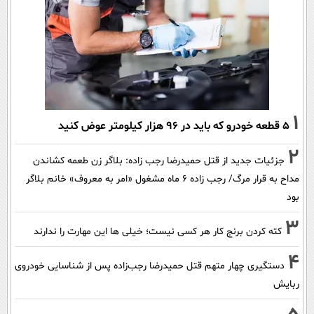
1
۵ قطعه خودرو که باید در ۹۶ هزار کیلومتر عوض کنید
2
جزئیات جدید از قتل حمیدرضا رجب زاده: بلاگر زن طعمه کشاندن
مداح به قرار مرگ/ رجب زاده 6 ماه مشغول «امر به معروف» خانم بلاگر
بود
3
کته کردن برنج کار هر کسی نیست؛ خیلی ها این مهارت را ندارند
4
دستگیری چهار متهم قتل حمیدرضا رجب‌زاده پس از شناسایی خودروی
ربایش