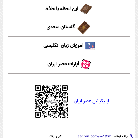
این لحظه با حافظ
گلستان سعدی
آموزش زبان انگلیسی
آپارات عصر ایران
اپلیکیشن عصر ایران
لینک کوتاه:
کپی لینک