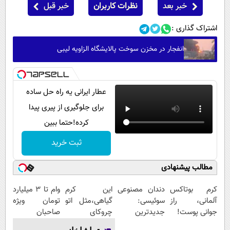
خبر بعد
نظرات کاربران
خبر قبل
اشتراک گذاری :
انفجار در مخزن سوخت پالایشگاه الزاویه لیبی
عطار ایرانی یه راه حل ساده
برای جلوگیری از پیری پیدا
کرده!حتما ببین
ثبت خرید
مطالب پیشنهادی
کرم بوتاکس
دندان مصنوعی
این کرم
وام تا ۳ میلیارد
آلمانی، راز
سوئیسی:
گیاهی،مثل اتو
تومان ویژه
جوانی پوست!
جدیدترین
چروکای
صاحبان
فناوری اروپا،
پوستتوصاف
فروشگاه‌های