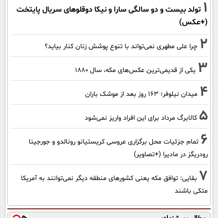
1
تولد بیست و دو سالگی سارا و نیکا دوقلوهای سریال پایتخت
(+عکس)
2
چرا علی مطهری نمی‌تواند با تنوع پوشش زنان کنار بیاید؟
3
یکی از قدیمی‌ترین عکس‌های مکه، سال ۱۸۸۰
4
میدان نیلوفر؛ ۱۶۳ روز بعد از موشک باران
5
کالابرگ مرداد برای این افراد واریز نمی‌شود
6
تمام جزئیات محل برگزاری عروسی کریستیانو رونالدو و جورجینا
رودریگز در مادیرا (+تصاویر)
7
بقایی: توافق مکه یعنی کشورهای منطقه دیگر نمی‌توانند به آمریکا
متکی باشند