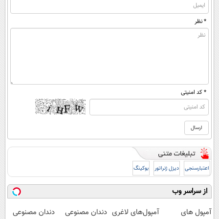
* نظر
* کد امنیتی
اعتبارسنجی
دیزل ژنراتور
بوکینگ
از سراسر وب
آمپول های
آمپول‌های لاغری
دندان مصنوعی
دندان مصنوعی