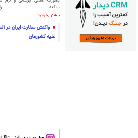
بصورت عمقی ابرسانی و نرم
س
میکنه
را
بیشتر بخوانید:
واکنش سفارت ایران در آلما
علیه کشورمان