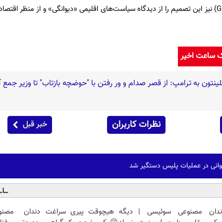
سازمان «صلح سبز» (Greenpeace) نیز این تصمیم را از دیدگاه سیاست‌های اقلیمی «دیوانگی» و از منظر اق
ک ساعت اخیر
لینتون به ترامپ: از قصر صدام و ور رفتن با "حوضچه بازتاب" تا وزیر جمع 
نظرات کاربران
خبر قبل
ندان مصنوعی سوئیسی |
دیگه هیچوقت پیری سراغت
دندان مصنو