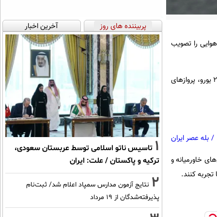
پربیننده های روز
آخرین اخبار
هوایی را تصویب
به گزارش مهر، بر اساس این مصوبه که از اول ژوئیه ۲۰۲۶ اجرایی می‌شود، عوارض پروازهای کوتاه‌برد حداقل ۲.۵۰ یورو، پروازهای
/
بله عصر ایران
1
تاسیس ناتو اسلامی توسط عربستان سعودی،
ای خاورمیانه و
ترکیه و پاکستان / علت: ایران
جربه کنند.
2
نتایج آزمون مدارس سمپاد اعلام شد/ ثبت‌نام
پذیرفته‌شدگان از ۱۹ مرداد