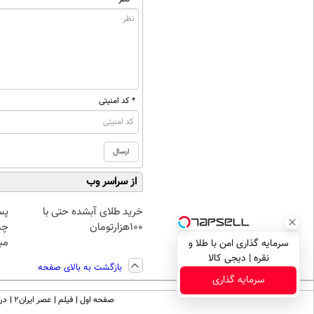
* کد امنیتی
از سراسر وب
خرید طلای آبشده حتی با
پس
۱۰۰هزارتومان
چن
مبل
سرمایه گذاری امن با طلا و
نقره | دیجی کالا
بازگشت به بالای صفحه
سرمایه گذاری
صفحه اول
فیلم
عصر ایران۲
درب