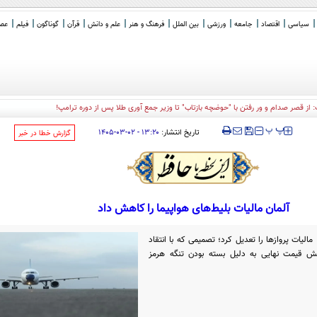
سیاسی
اقتصاد
جامعه
ورزشی
بین الملل
فرهنگ و هنر
علم و دانش
قرآن
گوناگون
فیلم
عصر 
: از قصر صدام و ور رفتن با "حوضچه بازتاب" تا وزیر جمع آوری طلا پس از دوره ترامپ!
‍‍‍ پ
پ
تاریخ انتشار:
۱۳:۲۰ - ۰۲-۰۳-۱۴۰۵
‌گزارش خطا در خبر
آلمان مالیات بلیط‌های هواپیما را کاهش داد
یات پروازها را تعدیل کرد؛ تصمیمی که با انتقاد
هش قیمت نهایی به دلیل بسته بودن تنگه هرمز