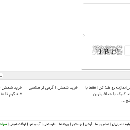
‌اندازت رو طلا کن! فقط با
خرید شمش 1 گرمی از طلاسی
خرید شمش پل
د کلیک با حداقل‌ترین
۰.۵ گرم تا ۱۰ گرم
غ...
اره عصرایران
تماس با ما
آرشیو
جستجو
پیوندها
نظرسنجی
آب و هوا
اوقات شرعی
سواد 