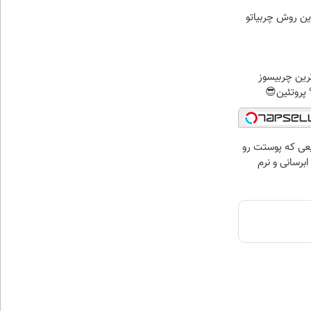
ین روش چربیاتو
رین چربیسوز
عی که پوستت رو
برسانی و نرم