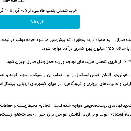
خرید شمش پلمپ طلاسی، از ۰.۵ گرم تا ۱۰ گرم
خریدطلا
وانوردی آلمان، ضمن استقبال از این اقدام، آن را سیگنالی مهم خواند و تصر
عوارض و مالیات‌های پروازی و فرودگاهی، در میان کشورهای اروپایی پیشتاز
 شدید نهادهای زیست‌محیطی مواجه شده است. اتحادیه محیط‌زیست و حفاظت 
ه‌ای کاملاً اشتباه» خواند و بر لزوم افزایش عوارض برای جبران خسارت‌های زیست