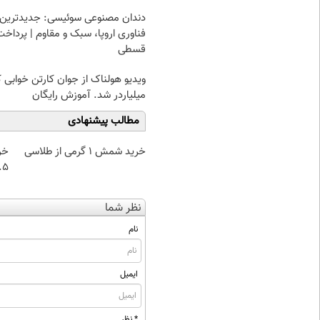
دندان مصنوعی سوئیسی: جدیدترین
فناوری اروپا، سبک و مقاوم | پرداخت
قسطی
ویدیو هولناک از جوان کارتن خوابی 
میلیاردر شد. آموزش رایگان
مطالب پیشنهادی
خرید شمش 1 گرمی از طلاسی
خر
۰.۵ گرم تا
نظر شما
نام
ایمیل
* نظر