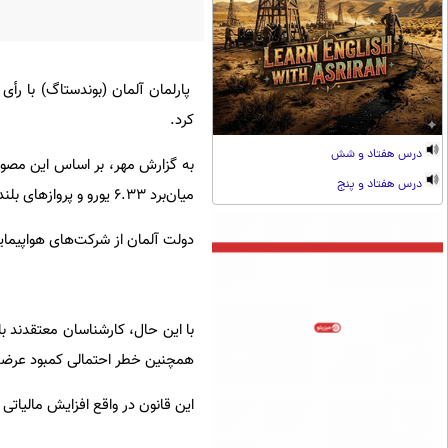
پارلمان آلمان (بوندستاگ) با رأ
کرد.
درس هفتاد و شش
درس هفتاد و پنج
میان‌برد ۶.۳۳ یورو و پروازهای بلندمدت (بین‌قاره‌ای) ۱۱.۴۰ یورو کاهش می‌یابد.
دولت آلمان از شرکت‌های هواپیمای
با این حال، کارشناسان معتقدند 
همچنین خطر احتمالی کمبود عرضه
این قانون در واقع افزایش مالیاتی را که از مه ۲۰۲۴ اعمال ش