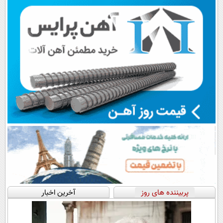
اقساطی😍
پرداخت قسطی
پربیننده های روز
آخرین اخبار