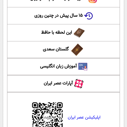
۱۵ سال پیش در چنین روزی
این لحظه با حافظ
گلستان سعدی
آموزش زبان انگلیسی
آپارات عصر ایران
اپلیکیشن عصر ایران