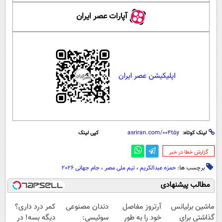
آپارات عصر ایران
اپلیکیشن عصر ایران
لینک کوتاه:
کپی لینک
‌گزارش خطا در خبر
برچسب ها:
حمزه عبدالکریم
،
تیم ملی مصر
،
جام جهانی 2026
مطالب پیشنهادی
ماشین برلیانس
آرتروز مفاصل
دندان مصنوعی
کمر درد داری؟
گذاشتی برای
خود را به طور
سوئیسی:
دیگه بسه! در