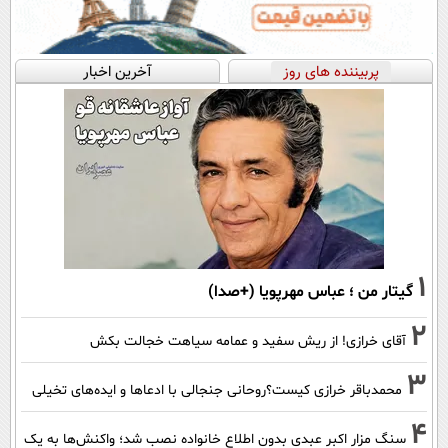
پربیننده های روز
آخرین اخبار
1
گیتار من ؛ عباس مهرپویا (+صدا)
2
آقای خرازی! از ریش سفید و عمامه سیاهت خجالت بکش
3
محمدباقر خرازی کیست؟روحانی جنجالی با ادعاها و ایده‌های تخیلی
4
سنگ مزار اکبر عبدی بدون اطلاع خانواده نصب شد؛ واکنش‌ها به یک