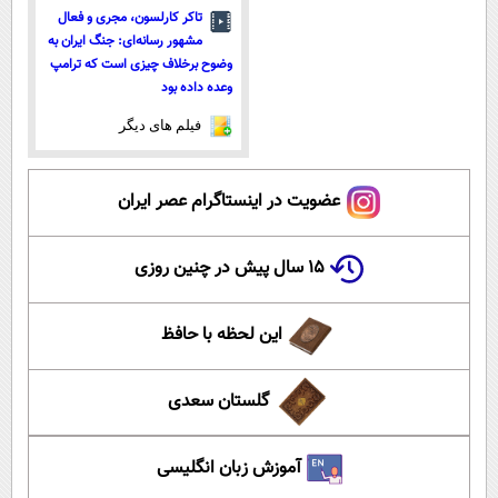
تاکر کارلسون، مجری و فعال
مشهور رسانه‌ای: جنگ ایران به
وضوح برخلاف چیزی است که ترامپ
وعده داده بود
فیلم های دیگر
عضویت در اینستاگرام عصر ایران
۱۵ سال پیش در چنین روزی
این لحظه با حافظ
گلستان سعدی
آموزش زبان انگلیسی