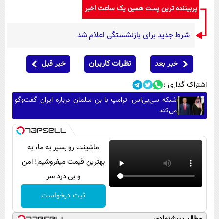
پربیننده ترین پست همین یک ساعت اخیر
شرط جدید برای بازنشستگی اعلام شد
خبر بعد
نظرات کاربران
خبر قبل
اشتراک گذاری :
شبکه سی‌بی‌اس: ترامپ با بن سلمان درباره ایران گفت‌وگو
می‌کند
ماشینت رو بسپر به ما، به
بهترین قیمت میفروشیم! امن
و بی درد سر
ثبت درخواست
مطالب پیشنهادی