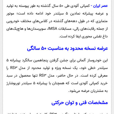
پیامک
سرگرمی
عصر ایران -
کمپانی آئودی طی ۵۰ سال گذشته به طور پیوسته به تولید
روانشناسی
فناوری
و عرضه پیشرانه نمادین ۵ سیلندر خود ادامه داده است؛ موتور
آشپزی
متمایزی که در طول دهه‌های گذشته در کلاس‌های مختلف خودرویی
گوناگون
از جمله رقابت‌های رالی، مسابقات IMSA، سوپر‌سدان‌ها و هاچ‌بک‌های
دانلود
حوادث
داغ نقشی محوری ایفا کرده است.
محیط زیست
عرضه نسخه محدود به مناسبت ۵۰ سالگی
سلامت
فرهنگی
این خودروساز آلمانی برای جشن گرفتن پنجاهمین سالگرد پیشرانه ۵
سیلندر خطی خود، یک نسخه ویژه و تولید محدود از مدل RS3 را
بین الملل
معرفی کرده است. در حال حاضر، مدل RS3 تنها محصول در سبد
اجتماعی
خرید کمپانی آئودی است که همچنان با پیشرانه ۵ سیلندر توربوشارژ
حیات وحش
به مشتریان عرضه می‌شود.
سیاست خارجی
مشخصات فنی و توان حرکتی