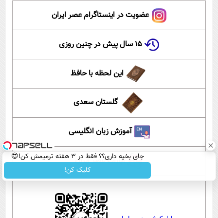
عضویت در اینستاگرام عصر ایران
۱۵ سال پیش در چنین روزی
این لحظه با حافظ
گلستان سعدی
آموزش زبان انگلیسی
جای بخیه داری؟؟ فقط در 3 هفته ترمیمش کن!😍
آپارات عصر ایران
کلیک کن!