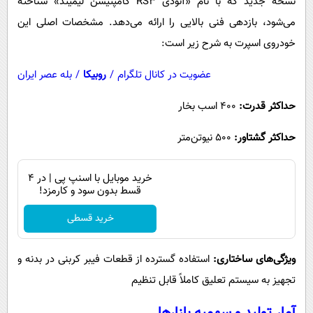
نسخه جدید که با نام «آئودی RS3 کامپتیشن لیمیتد» شناخته
می‌شود، بازدهی فنی بالایی را ارائه می‌دهد. مشخصات اصلی این
خودروی اسپرت به شرح زیر است:
عضویت در کانال تلگرام
/
روبیکا
/
بله عصر ایران
حداکثر قدرت:
۴۰۰ اسب بخار
حداکثر گشتاور:
۵۰۰ نیوتن‌متر
خرید موبایل با اسنپ پی | در ۴
قسط بدون سود و کارمزد!
خرید قسطی
ویژگی‌های ساختاری:
استفاده گسترده از قطعات فیبر کربنی در بدنه و
تجهیز به سیستم تعلیق کاملاً قابل تنظیم