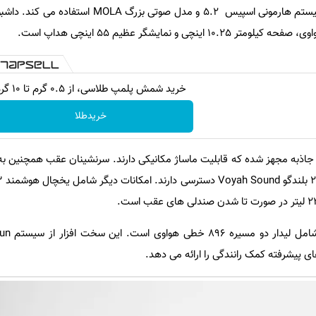
در فضای داخلی، تایشان X8 از سیستم هارمونی اسپیس 5.2 و مدل صوتی 
خرید شمش پلمپ طلاسی، از ۰.۵ گرم تا ۱۰ گرم
خریدطلا
 برقی بدون جاذبه مجهز شده که قابلیت ماساژ مکانیکی دارند. سرنشینان عقب همچنین
شامل لیدار 