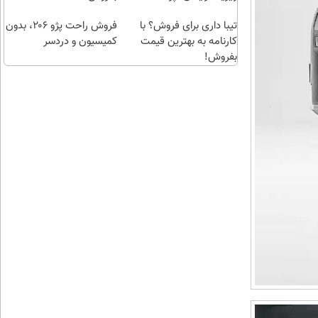
اقساطی😍
تیبا داری برای فروش؟ با
فروش راحت پژو ۲۰6، بدون
کارنامه به بهترین قیمت
کمیسیون و دردسر
بفروش!