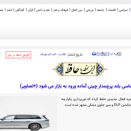
سیاسی
اقتصاد
جامعه
ورزشی
بین الملل
فرهنگ و هنر
علم و دانش
قرآن
گوناگون
فیلم
عصر 
‍‍‍ پ
پ
تاریخ انتشار:
۱۰:۴۴ - ۰۳-۰۳-۱۴۰۵
‌گزارش خطا در خبر
سی بلند پرچمدار چینی آماده ورود به بازار می شود (+تصاویر)
ا جلوپنجره فعال جدیدی حفظ کرده که نورپردازی یکپارچه
هز شده است.