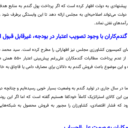
ه پیشنهادی به دولت اظهار کرده است که اگر پرداخت پول گندم به منابع هدفمن
ولت می‌تواند اصلاحیه‌ای به مجلس ارائه دهد تا این وابستگی برطرف شود و
مدهای نفتی نماند.
گندم‌کاران با وجود تصویب اعتبار در بودجه، غیرقابل قبول
ضای کمیسیون کشاورزی مجلس نیز اظهاراتی را مطرح کرده است. سید محمد س
عضو کمیسیون کشاورزی با انتقاد از عدم پ
ه و این موضوع باعث فروش گندم به دلالان برای مصارف دامی یا قاچاق به خا
ه ما در سال جاری در تولید گندم به وضعیت بسیار خوبی رسیده‌ایم و چنانچه د
ین این کالای استراتژیک کاملاً خودکفا هستیم گفته است که اما اگر این رو
‌رود که فشار اقتصادی، کشاورزان را مجبور به فروش محصول به شبکه‌هایی
م‌کاران به صورت علی‌الحساب