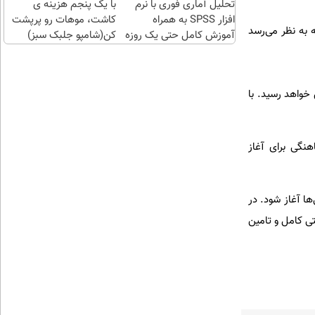
تحلیل آماری فوری با نرم
کنید
با یک پنجم هزینه ی
افزار SPSS به همراه
کاشت، موهات رو پرپشت
ود که به نظر می‌رسد
آموزش کامل حتی یک روزه
کن(شامپو جلبک سبز)
!!
 به فروش خواهد رسید. با
نگی برای آغاز
ا آغاز شود. در
تی کامل و تامین