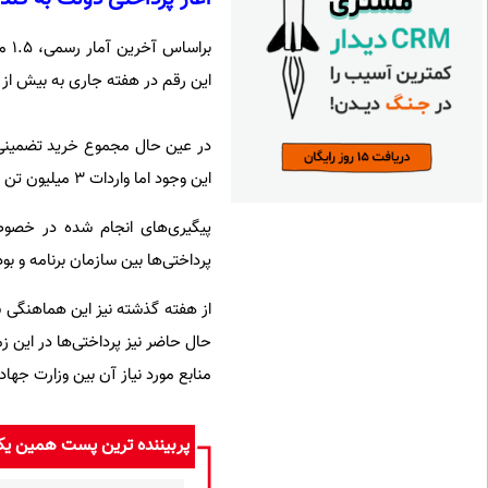
برا
این رقم در هفته جاری به بیش از 
این وجود اما واردات 3 میلیون تن ذخیره نیز در بودجه پیش‌بینی شده است.
پیگیری‌های انجام شده در خصو
پرداختی‌ها بین سازمان برنامه و ب
از هفته گذشته نیز این هماهنگی ش
حال حاضر نیز پرداختی‌ها در این ز
منابع مورد نیاز آن بین وزارت جها
پربیننده ترین پست همین ی