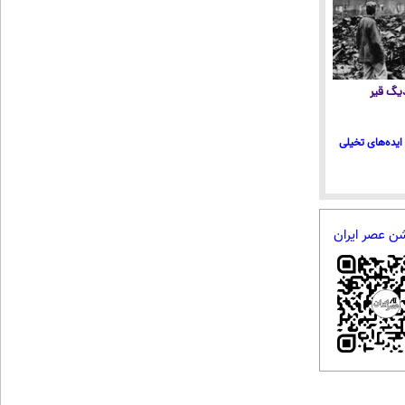
 دیگ قیر
ایده‌های تخیلی
شن عصر ایران