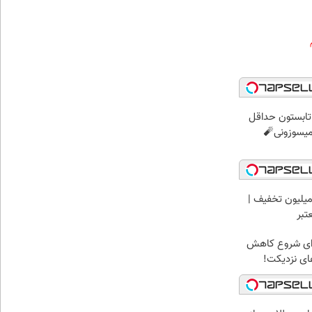
ر تابستون حداقل
میلیون تخفیف |
تبر
برای شروع کاهش
های نزدیکت!