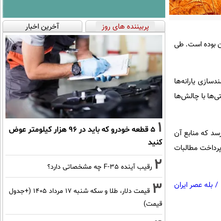
پربیننده های روز
آخرین اخبار
ن بوده است. طی
 در چارچوب قانون هدفمندسازی یارانه‌ها
ی‌ها با چالش‌ها
1
۵ قطعه خودرو که باید در ۹۶ هزار کیلومتر عوض
ظر می‌رسد که منابع آن
کنید
 پرداخت مطالبات
2
رقیب آینده F-35 چه مشخصاتی دارد؟
3
/
بله عصر ایران
قیمت دلار، طلا و سکه شنبه ۱۷ مرداد ۱۴۰۵ (+جدول
قیمت)