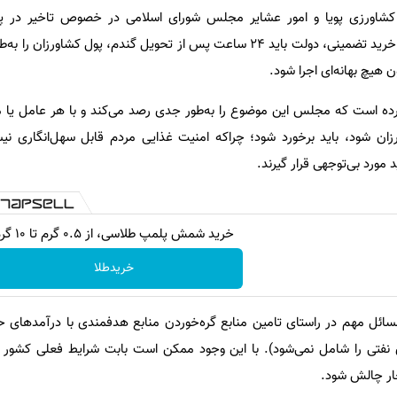
کشاورزی پویا و امور عشایر مجلس شورای اسلامی در خصوص تاخیر در پ
گندم‌کاران گفت: به موجب قانون خرید تضمینی، دولت باید 24 ساعت پس از تحویل گندم، پول کش
ن هیچ بهانه‌ای اجرا شود.
کرده است که مجلس این موضوع را به‌طور جدی رصد می‌کند و با هر عامل یا
زان شود، باید برخورد شود؛ چراکه امنیت غذایی مردم قابل سهل‌انگاری ن
 مورد بی‌توجهی قرار گیرند.
خرید شمش پلمپ طلاسی، از ۰.۵ گرم تا ۱۰ گرم
خریدطلا
ائل مهم در راستای تامین منابع گره‌خوردن منابع هدفمندی با درآمدهای 
 نفتی را شامل نمی‌شود). با این وجود ممکن است بابت شرایط فعلی کشور 
چار چالش شود.