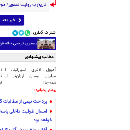
تاریخ به روایت تصویر/ دوچرخه
خبر بعد
اشتراک گذاری :
معماری تاریخی خانه فر
مطالب پیشنهادی
آمپول لاغری اسپارتینا، ا
۱
میلیون تومان ارزان‌تر از
د
همه‌جا!
ار
بیشتر بخوانید:
پرداخت نیمی از مطالبات گندم‌کاران 
امسال ظرفیت داخلی پاسخگ
خواهد بود