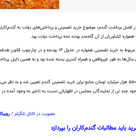
در فصل برداشت گندم، موضوع خرید تضمینی و پرداختی‌های دولت به گندم‌کارا
مواره کشاورزان از آن گله‌مند بودند نحه پرداخت دولت بود.
به گزارش تسنیم، منابع و مصارف مربوط به خرید تضمینی همواره در جدول 14 بودجه و
 سال‌ها به طور غیرواقعی و همراه کسری بسته شده بود و به همین دلیل پرداخت
با این وجود در بودجه سال 1405، 550 هزار میلیارد تومان منابع برای خرید تضمینی گندم تعیین شد و به ن
وجود چند تن از نمایندگان مجلس در اظهاراتی نسبت به تاخیر به وجود آمده در
عضویت در کانال تلگرام
/
روبیکا