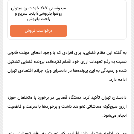
میدونستی 207 خودت رو میتونی
روهوا بفروشی؟اینجا سریع و
راحت بفروش
درخواست فروش
به گفته این مقام قضایی، برای افرادی که با وجود اعطای مهلت قانونی
نسبت به رفع تعهدات ارزی خود اقدام نکرده‌اند، پرونده قضایی تشکیل
شده و رسیدگی به این پرونده‌ها در دادسرای ویژه جرائم اقتصادی تهران
ادامه دارد.
دادستان تهران تأکید کرد: دستگاه قضایی در برخورد با متخلفان حوزه
ارزی هیچ‌گونه مماشاتی نخواهد داشت و برخوردها با سرعت و قاطعیت
انجام می‌شود.
وی در ادامه هشدار داد: افرادی که نسبت به رفع تعهدات ارزی