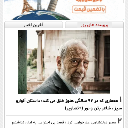
پربیننده های روز
آخرین اخبار
1
معماری که در 92 سالگی هنوز خلق می کند؛ داستان آلوارو
سیزا، شاعر بتن و نور (+تصاویر)
2
سحر دولتشاهی عذرخواهی کرد ؛ قصد بی احترامی به اذان نداشتم