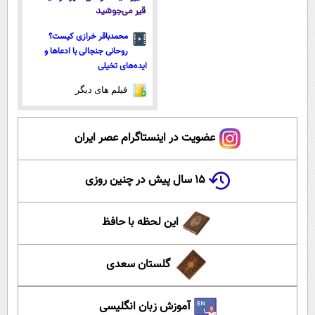
قیر می‌جوشید
محمدباقر خرازی کیست؟
روحانی جنجالی با ادعاها و
ایده‌های تخیلی
فیلم های دیگر
عضویت در اینستاگرام عصر ایران
۱۵ سال پیش در چنین روزی
این لحظه با حافظ
گلستان سعدی
آموزش زبان انگلیسی