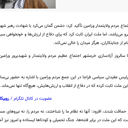
اع مردم ولایتمدار ورامین تأکید کرد: دشمن گمان می‌کرد با شهادت رهبر شه
رو می‌پاشد، اما ملت ایران ثابت کرد که برای دفاع از ارزش‌ها و خونخواهی سی
ام از جنایتکاران، هرگز میدان را خالی نمی‌کند.
سالروز آزادسازی خرمشهر اجتماع عظیم مردم ولایتمدار و شهیدپرور ورامین
ئیس عقیدتی سیاسی فراجا در این جمع مردم ورامین با اشاره به حضور بی‌سا
 ملت ثابت کرده که در دفاع از انقلاب و ارزش‌هایش، هیچ‌گاه تنها نمی‌ماند.
عضویت در کانال تلگرام
/
روبیکا
 حماقت شدند، افزود: آنها نه نظام ما را شناختند، نه مردم را، نه نیروهای مس
 این ملت در برابر فتنه‌ها، جنگ تحمیلی و کودتاها ایستاده و امروز نیز آمده