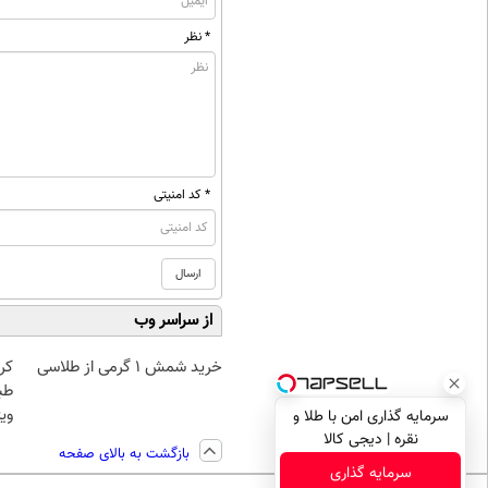
* نظر
* کد امنیتی
از سراسر وب
خرید شمش 1 گرمی از طلاسی
کر
طب
ویژ
سرمایه گذاری امن با طلا و
نقره | دیجی کالا
بازگشت به بالای صفحه
سرمایه گذاری