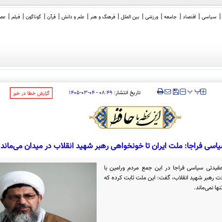
سیاسی
اقتصاد
جامعه
ورزشی
بین الملل
فرهنگ و هنر
علم و دانش
قرآن
گوناگون
فیلم
عصر 
‍‍‍ پ
پ
تاریخ انتشار:
۰۸:۴۹ - ۰۴-۰۳-۱۴۰۵
‌گزارش خطا در خبر
سی فراجا: ملت ایران تا خونخواهی رهبر شهید انقلاب در میدان می‌ماند
قیدتی سیاسی فراجا در این جمع مردم ورامین با
ت رهبر شهید انقلاب، گفت: این ملت ثابت کرده که
ها نمی‌ماند.