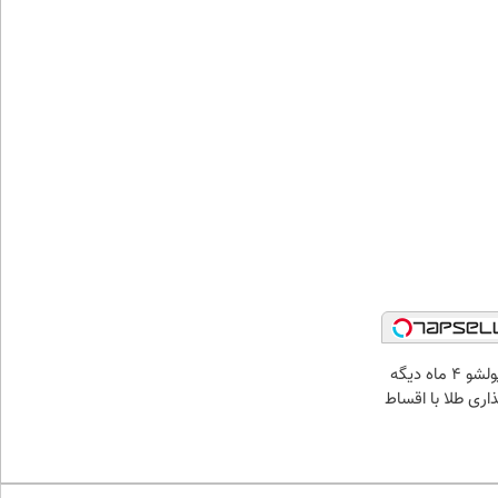
الان طلا بخر پولشو 4 ماه دیگه
ذاری طلا با اقساط