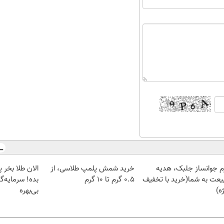
م جوانساز جلبک، هدیه
خرید شمش پلمپ طلاسی، از
یعت به شما(خرید با تخفیف
۰.۵ گرم تا ۱۰ گرم
بده! سرمایه‌گ
ه)
بی‌بهره