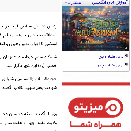
آموزش زبان انگلیسی
بیشتر »»
رئیس عقیدتی سیاسی فراجا در اجتم
آیت‌الله سید علی خامنه‌ای نظام ف
اسلامی تا اجرای تدبیر رهبری و انتق
شامگاه سوم خردادماه همزمان با 
درس هفتاد و پنج
خمینی (ره) این شهر برگزار شد.
درس هفتاد و چهار
حجت‌الاسلام والمسلمین شیرازی ر
شهادت رهبر شهید انقلاب، گفت: این
وی با تأکید بر اینکه دشمنان دچار
ولایت فقیه، چهل و هفت سال است که