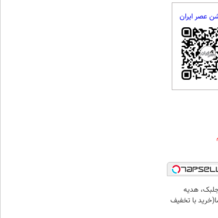
شن عصر ایران
جلبک، هدیه
(خرید با تخفیف