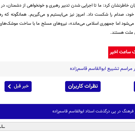
ن خاطرنشان کرد: ما تا اجرایی شدن تدبیر رهبری و خونخواهی از دشمنان، در م
 خود، صدام را شکست داد. امروز نیز می‌ایستیم و می‌گیریم. همانگونه که ره
 می‌شود اما جمهوری اسلامی می‌ماند»، نیروهای مسلح ما با ساخت موشک‌های 
ن ملت هستند.
ک ساعت اخیر
راسم تشییع ابوالقاسم قاسم‌زاده
نظرات کاربران
خبر قبل
فرهنگ در پی درگذشت استاد ابوالقاسم قاسم‌زاده