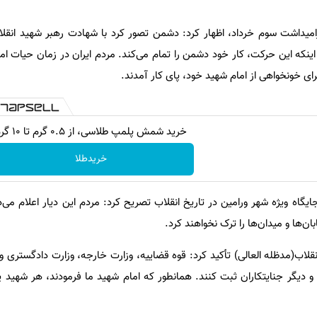
امیداشت سوم خرداد، اظهار کرد: دشمن تصور کرد با شهادت رهبر شهید انقل
اینکه این حرکت، کار خود دشمن را تمام می‌کند. مردم ایران در زمان حیات اما
برای خونخواهی از امام شهید خود، پای کار آمدند.
خرید شمش پلمپ طلاسی، از ۰.۵ گرم تا ۱۰ گرم
خریدطلا
یگاه ویژه شهر ورامین در تاریخ انقلاب تصریح کرد: مردم این دیار اعلام می‌دار
ن‌ها و میدان‌ها را ترک نخواهند کرد.
نقلاب(مدظله العالی) تأکید کرد: قوه قضاییه، وزارت خارجه، وزارت دادگستری و
 و دیگر جنایتکاران ثبت کنند. همانطور که امام شهید ما فرمودند، هر شهید ی