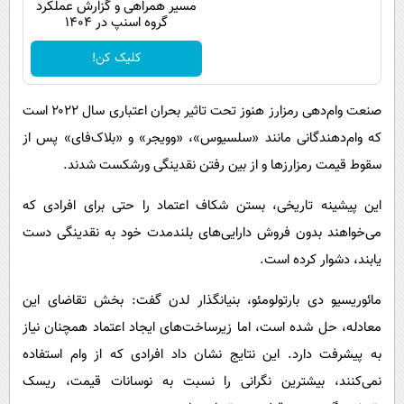
مسیر همراهی و گزارش عملکرد
گروه اسنپ در ۱۴۰۴
کلیک کن!
صنعت وام‌دهی رمزارز هنوز تحت تاثیر بحران اعتباری سال ۲۰۲۲ است
که وام‌دهندگانی مانند «سلسیوس»، «وویجر» و «بلاک‌فای» پس از
سقوط قیمت رمزارزها و از بین رفتن نقدینگی ورشکست شدند.
این پیشینه تاریخی، بستن شکاف اعتماد را حتی برای افرادی که
می‌خواهند بدون فروش دارایی‌های بلندمدت خود به نقدینگی دست
یابند، دشوار کرده است.
مائوریسیو دی بارتولومئو، بنیانگذار لدن گفت: بخش تقاضای این
معادله، حل شده است، اما زیرساخت‌های ایجاد اعتماد همچنان نیاز
به پیشرفت دارد. این نتایج نشان داد افرادی که از وام استفاده
نمی‌کنند، بیشترین نگرانی را نسبت به نوسانات قیمت، ریسک