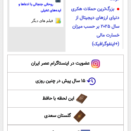
روحانی جنجالی با ادعاها و
بزرگ‌ترین حملات هکری
ایده‌های تخیلی
دنیای ارزهای دیجیتال از
فیلم های دیگر
سال ۲۰۲۵ بر حسب میزان
خسارت مالی
(+اینفوگرافیک)
عضویت در اینستاگرام عصر ایران
۱۵ سال پیش در چنین روزی
این لحظه با حافظ
گلستان سعدی