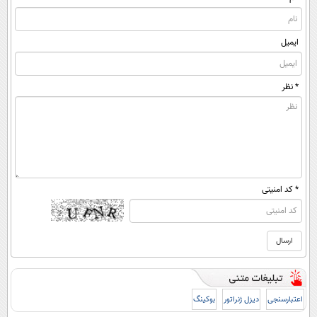
ایمیل
* نظر
* کد امنیتی
اعتبارسنجی
دیزل ژنراتور
بوکینگ