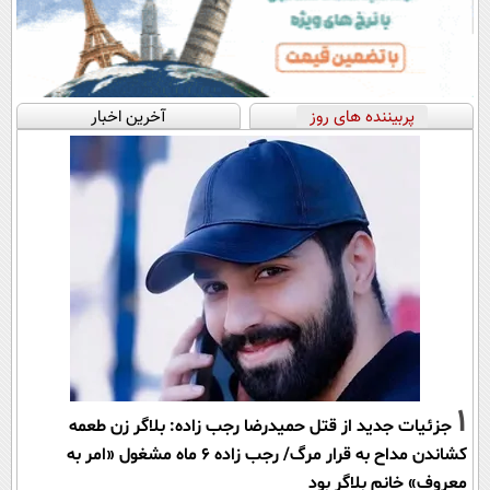
پربیننده های روز
آخرین اخبار
1
جزئیات جدید از قتل حمیدرضا رجب زاده: بلاگر زن طعمه
کشاندن مداح به قرار مرگ/ رجب زاده 6 ماه مشغول «امر به
معروف» خانم بلاگر بود