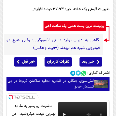
تغییرات قیمتی یک هفته اخیر: ۳۷.۹۳ درصد افزایش
پربیننده ترین پست همین یک ساعت اخیر
نگاهی به دوران تولید دستی لامبورگینی؛ وقتی هیچ دو
خودرویی شبیه هم نبودند (+فیلم و عکس)
خبر بعد
نظرات کاربران
خبر قبل
اشتراک گذاری :
آتش‌سوزی جنگلی در آلبانی؛ تخلیه ساکنان کروجا در پی
گسترش حریق
ماشینت رو بسپر به ما، به
بهترین قیمت میفروشیم! امن