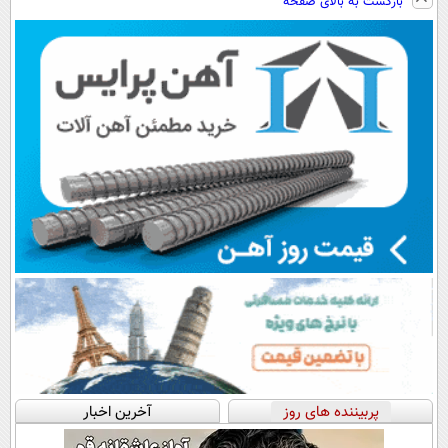
بازگشت به بالای صفحه
پرسش‌نامه رو پر
کنی! 👈🏻
کن ▶
فروشگاهت رو
کن!
پرسش‌نامه
ثبت کن
پربیننده های روز
آخرین اخبار