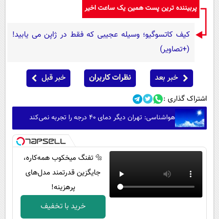
پربیننده ترین پست همین یک ساعت اخیر
کیف کاتسوگیو؛ وسیله عجیبی که فقط در ژاپن می یابید!
(+تصاویر)
خبر بعد
نظرات کاربران
خبر قبل
اشتراک گذاری :
هواشناسی: تهران دیگر دمای ۴۰ درجه را تجربه نمی‌کند
🔩 تفنگ میخکوب همه‌کاره،
جایگزین قدرتمند مدل‌های
پرهزینه!
خرید با تخفیف