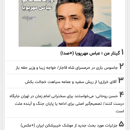
1
گیتار من ؛ عباس مهرپویا (+صدا)
2
جاسوس بازی در حرمسرای شاه قاجار/ خواجه زیبا و وزیر حقه باز
3
آقای خرازی! از ریش سفید و عمامه سیاهت خجالت بکش
4
حسن روحانی: می‌خواستند برای سخنرانی امام زمان در تهران جایگاه
درست کنند/ تصمیم‌گیر اصلی برای ادامه یا پایان جنگ و آینده ملت
است
5
جزئیات مورد بحث جدید از موشک خیبرشکن ایران (+عکس)