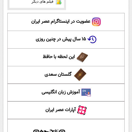
فیلم های دیگر
عضویت در اینستاگرام عصر ایران
۱۵ سال پیش در چنین روزی
این لحظه با حافظ
گلستان سعدی
آموزش زبان انگلیسی
آپارات عصر ایران