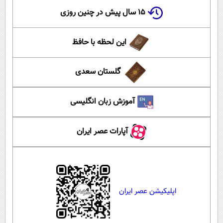
۱۵ سال پیش در چنین روزی
این لحظه با حافظ
گلستان سعدی
آموزش زبان انگلیسی
آپارات عصر ایران
اپلیکیشن عصر ایران