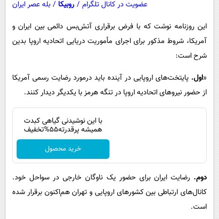
عضویت در کانال تلگرام
/
روبیکا
/
بله عصر ایران
این روزنامه نوشت که با فرض برقراری آتش‌بس دائمی بین ایران و
آمریکا، شروط مذکور برای اجرای مأموریت دریایی اتحادیه اروپا بدین
شرح است:
«
اول.
پایتخت‌های اروپایی در آینده باید درمورد رضایت رسمی آمریکا
از حضور نیروهای اتحادیه اروپا در تنگه هرمز با یکدیگر دیدار کنند.
با این نوشیدنی گیاهی کبدت
همیشه پرقدرته55%تخفیف
خرید محصول
دوم.
رضایت ایران برای حضور یک ناوگان خارجی در سواحل خود.
کانال‌های ارتباطی بین کشورهای اروپایی و تهران هم‌اکنون برقرار شده
است.