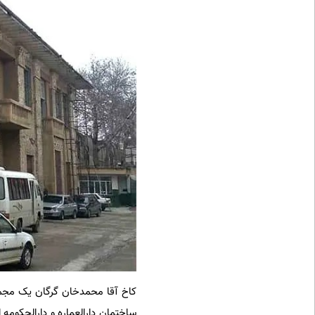
کاخ آقا محمدخان گرگان یک مجمو
ساختمان دارالعماره و دارالحکومه