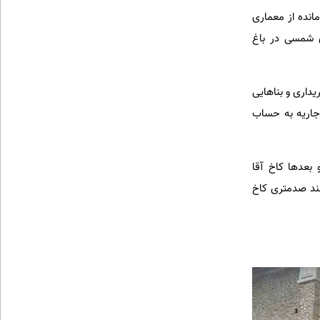
مانده از معماری
 در شهر دانست. این کاخ به دستور شخص شاه در سال ۱۱۵۶ هجری شمسی در باغ
داری و بناهایی
جاریه به حساب
 بعدها کاخ آقا
چند صدمتری کاخ