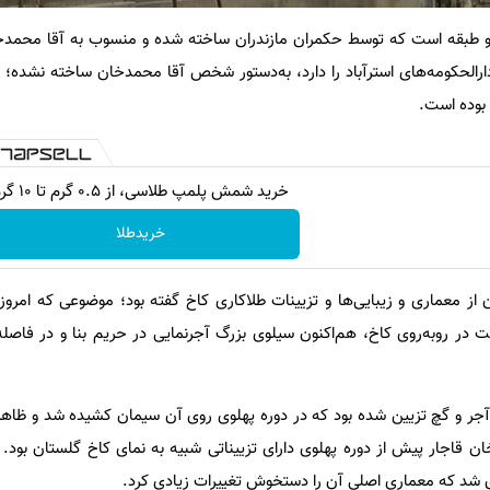
دو طبقه است که توسط حکمران مازندران ساخته شده و منسوب به آقا محمدخ
ارالحکومه‌های استرآباد را دارد، به‌دستور شخص آقا محمدخان ساخته نشده؛ 
و بوده است.
خرید شمش پلمپ طلاسی، از ۰.۵ گرم تا ۱۰ گرم
خریدطلا
از معماری و زیبایی‌ها و تزیینات طلاکاری کاخ گفته بود؛ موضوعی که امروزه
 در روبه‌روی کاخ، هم‌اکنون سیلوی بزرگ آجرنمایی در حریم بنا و در فاصل
جر و گچ تزیین شده بود که در دوره پهلوی روی آن سیمان کشیده شد و ظاهر ب
ن قاجار پیش از دوره پهلوی دارای تزییناتی شبیه به نمای کاخ گلستان بود. ع
ق شد که معماری اصلی آن را دستخوش تغییرات زیادی کرد.