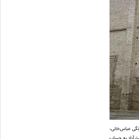
گی عباس‌خانی،
ترآباد به حساب