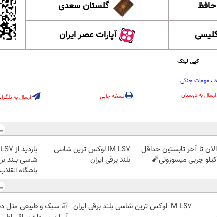
 حافظ
گلستان سعدی
گلیسی
آپارات عصر ایران
کپی لینک
ه
،
مهمات جنگی
ارسال به دوستان
نسخه چاپی
ارسال به تلگرام
الان تا آخر تابستون حداقل
IM LS7 لوکس ترین شاسی
بلند برقی ایران
شاسی بلند برق
باشگاه انقلاب
IM LS7 لوکس ترین شاسی بلند برقی ایران
🦷 سبک و طبیعی مثل د