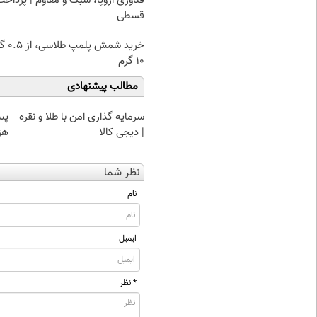
فناوری اروپا، سبک و مقاوم | پرداخت
قسطی
خرید شمش پ
۱۰ گرم
مطالب پیشنهادی
سرمایه گذاری امن با طلا و نقره
| دیجی کالا
هز
نظر شما
نام
ایمیل
* نظر