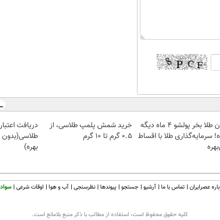
الان طلا بخر پولشو 4 ماه دیگه
خرید شمش پلمپ طلاسی، از
دریافت اعتبار 
! سرمایه‌گذاری طلا با اقساط
۰.۵ گرم تا ۱۰ گرم
طلاسی(بدون 
بهره
بهره)
اره عصرایران
تماس با ما
آرشیو
جستجو
پیوندها
نظرسنجی
آب و هوا
اوقات شرعی
سواد 
كليه حقوق محفوظ است، استفاده از مطالب با ذكر منبع بلامانع است.