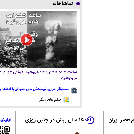
تماشاخانه
ساعت ۸:۱۵ ششم اوت ؛ هیروشیما / وقتی شهر در
می‌جوشید
محمدباقر خرازی کیست؟روحانی جنجالی با ادعاها و 
فیلم های دیگر
 عصر ایران
۱۵ سال پیش در چنین روزی
اپلیکی