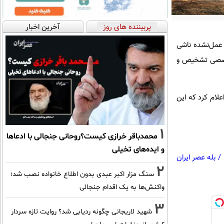
پربیننده های روز
آخرین اخبار
ت عمل‌نشده ناشی
تخصصی تشخیص و
علام کرد که این
1
محمدباقر خرازی کیست؟روحانی جنجالی با ادعاها
و ایده‌های تخیلی
/
بله عصر ایران
2
سنگ مزار اکبر عبدی بدون اطلاع خانواده نصب شد؛
واکنش‌ها به یک اقدام جنجالی
3
شهید لاریجانی چگونه ردیابی شد؟ روایت تازه سردار