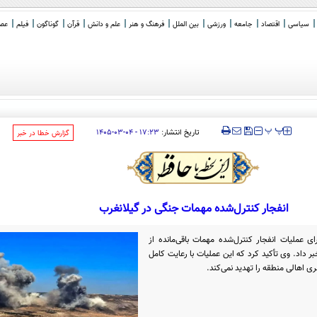
سیاسی
اقتصاد
جامعه
ورزشی
بین الملل
فرهنگ و هنر
علم و دانش
قرآن
گوناگون
فیلم
عصر 
‍‍‍ پ
پ
تاریخ انتشار:
۱۷:۲۳ - ۰۴-۰۳-۱۴۰۵
‌گزارش خطا در خبر
انفجار کنترل‌شده مهمات جنگی در گیلانغرب
ی عملیات انفجار کنترل‌شده مهمات باقی‌مانده از
داد. وی تأکید کرد که این عملیات با رعایت کامل
ی اهالی منطقه را تهدید نمی‌کند.