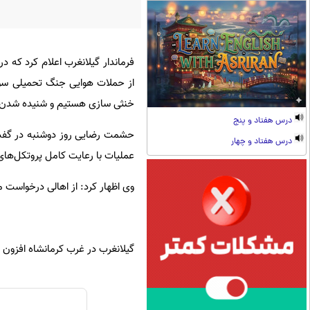
فرماندار گیلانغرب اعلام‌ کرد که
از حملات هوایی جنگ تحمیلی سو
خنثی سازی هستیم و شنیده شدن ص
درس هفتاد و پنج
حشمت رضایی روز دوشنبه در گفت وگ
درس هفتاد و چهار
عملیات با رعایت کامل پروتکل‌های
وی اظهار کرد: از اهالی درخواست 
گیلانغرب در غرب کرمانشاه افزون بر ۷۲ هزار نفر جمعیت دا