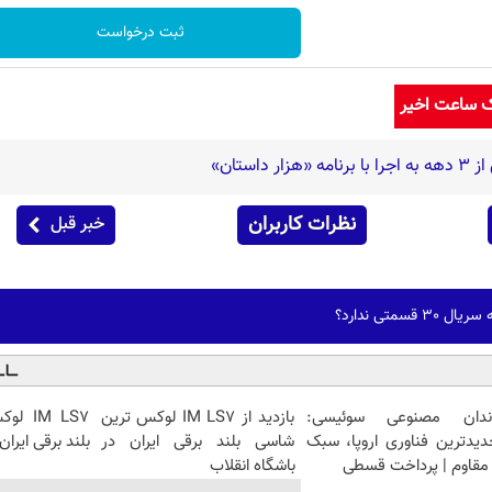
ثبت درخواست
ک ساعت اخیر
استان»
نظرات کاربران
خبر قبل
سمتی ندارد؟
ندان مصنوعی سوئیسی:
بازدید از IM LS7 لوکس ترین
IM LS7
دیدترین فناوری اروپا، سبک
شاسی بلند برقی ایران در
بلند برقی ایران
مقاوم | پرداخت قسطی
باشگاه انقلاب