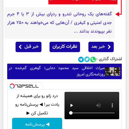
گفته‌های یک روحانی تندرو و ردپای بیش از ۳ یا ۴ جرم
جدی امنیتی و کیفری / آن‌هایی که می‌خواهند به ۲۵۰ هزار
نفر بپیوندند بدانند ...
خبر بعد
نظرات کاربران
خبر قبل
اشتراک گذاری :
میراث اخلاقی سید محمود دعایی؛ گوهری گم‌شده در
روزنامه‌نگاری امروز
درد زانو رو برای همیشه از
یادت ببر! ◀ پرسش‌نامه رو
تکمیل کن ▶
◀ پرسش‌نامه