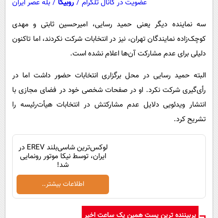
عضویت در کانال تلگرام
/
روبیکا
/
بله عصر ایران
سه نماینده دیگر یعنی حمید رسایی، امیرحسین ثابتی و مهدی
کوچک‌زاده نمایندگان تهران، نیز در انتخابات شرکت نکردند، اما تاکنون
دلیلی برای عدم مشارکت آن‌ها اعلام نشده است.
البته حمید رسایی در محل برگزاری انتخابات حضور داشت اما در
رأی‌گیری شرکت نکرد. او در صفحات شخصی خود در فضای مجازی با
انتشار ویدئویی دلایل عدم مشارکتش در انتخابات هیأت‌رئیسه را
تشریح کرد.
لوکس‌ترین شاسی‌بلند EREV در
ایران، توسط نیکا موتور رونمایی
شد!
اطلاعات بیشتر..
پربیننده ترین پست همین یک ساعت اخیر