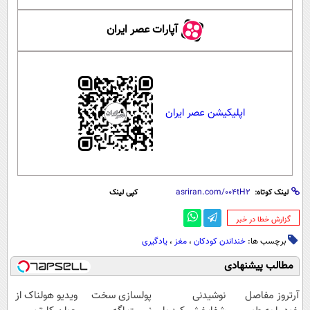
آپارات عصر ایران
اپلیکیشن عصر ایران
لینک کوتاه:
کپی لینک
‌گزارش خطا در خبر
برچسب ها:
خنداندن کودکان
،
مغز
،
یادگیری
مطالب پیشنهادی
آرتروز مفاصل
نوشیدنی
پولسازی سخت
ویدیو هولناک از