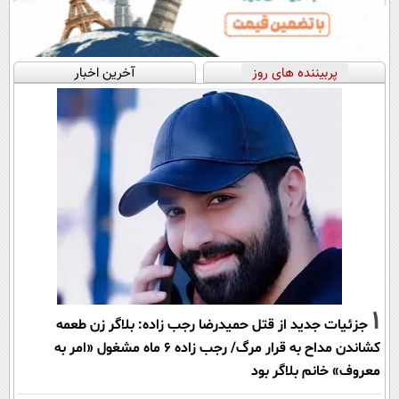
پربیننده های روز
آخرین اخبار
1
جزئیات جدید از قتل حمیدرضا رجب زاده: بلاگر زن طعمه
کشاندن مداح به قرار مرگ/ رجب زاده 6 ماه مشغول «امر به
معروف» خانم بلاگر بود