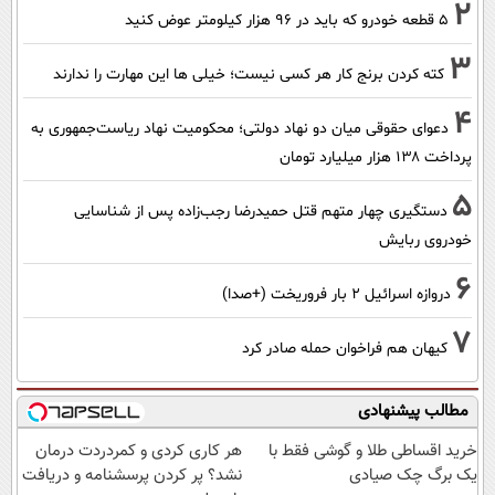
2
۵ قطعه خودرو که باید در ۹۶ هزار کیلومتر عوض کنید
3
کته کردن برنج کار هر کسی نیست؛ خیلی ها این مهارت را ندارند
4
دعوای حقوقی میان دو نهاد دولتی؛ محکومیت نهاد ریاست‌جمهوری به
پرداخت ۱۳۸ هزار میلیارد تومان
5
دستگیری چهار متهم قتل حمیدرضا رجب‌زاده پس از شناسایی
خودروی ربایش
6
دروازه اسرائیل ۲ بار فروریخت (+صدا)
7
کیهان هم فراخوان حمله صادر کرد
مطالب پیشنهادی
خرید اقساطی طلا و گوشی فقط با
هر کاری کردی و کمردردت درمان
یک برگ چک صیادی
نشد؟ پر کردن پرسشنامه و دریافت