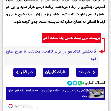
استرس، یادگیری را ارتقاء می‌دهند. برنامه درسی هرگز نباید بر این دو
عامل اساسی اولویت داده شود. شاید روزی ارزش امید، شوخ طبعی و
ارتباط انسانی به همان اندازه که شایسته است، جدی گرفته شود.
پربیننده ترین پست همین یک ساعت اخیر
گردنکشی نتانیاهو در برابر ترامپ: مخالفت با طرح صلح
غزه
خبر بعد
نظرات کاربران
خبر قبل
اشتراک گذاری :
واژگونی دنا پلاس در جاده بوئین‌زهرا به ساوه؛ یک نفر جان
باخت