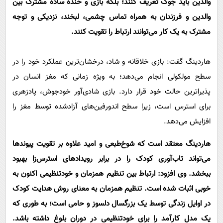
والدین باید جوک تعریف کنند؛ بلکه بازی و خنده ساده مشترک بین
والدین و فرزندان به همراه تماس چشمی، لبخند، نزدیکی و توجه
مشترک به یک کار می‌توانند ارتباط را تقویت کنند.
هاردینگ گفت: بازی خلاقانه و شاد، درخشان‌ترین عملکرد خود را در
سطح مولکولی انجام می‌دهد؛ به ویژه زمانی که مغز انسان در
پذیراترین حالت خود قرار دارد. بازی شادی‌آور خودجوش، پادزهری
برای استرس است، زیرا سطح اندورفین‌های آزادشده توسط مغز را
افزایش می‌دهد.
هاردینگ معتقد است که شوخ‌طبعی و امید علاوه بر تقویت پیوندها
می‌تواند تاب‌آوری کودک را در برابر رویدادهای استرس‌زا بهبود
ببخشد. وی افزود: ارتباط بین تنظیم همزمان و خودتنظیمی اکنون به
خوبی اثبات شده است. تنظیم همزمان به معنای روش هدایت کودک
در اوایل زندگی توسط یک بزرگسال دلسوز و حامی است؛ به طوری که
یک مدل کارآمد را برای خودتنظیمی در دوران بلوغ داشته باشد.