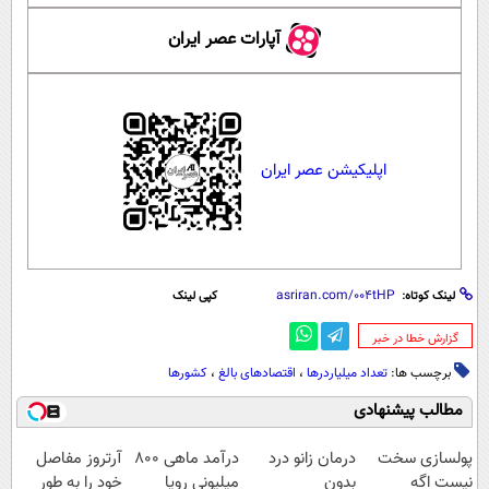
آپارات عصر ایران
اپلیکیشن عصر ایران
لینک کوتاه:
کپی لینک
‌گزارش خطا در خبر
برچسب ها:
تعداد میلیاردرها
،
اقتصادهای بالغ
،
کشورها
مطالب پیشنهادی
پولسازی سخت
درمان زانو درد
درآمد ماهی 800
آرتروز مفاصل
نیست اگه
بدون
میلیونی رویا
خود را به طور