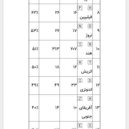
🇵🇭
۶۳٪
۲۶
۱۶
۸
فیلیپین
🇳🇴
۵۳٪
۲۶
۱۷
۹
نروژ
🇮🇳
۵۱٪
۳۱۳
۲۰۷
۱۰
هند
🇦🇹
۵۰٪
۱۸
۱۲
۱۱
اتریش
🇮🇩
۴۹٪
۴۹
۳۳
۱۲
اندونزی
🇿🇦
۱۳
آفریقای
۱۰
۱۴
۴۰٪
جنوبی
🇪🇸