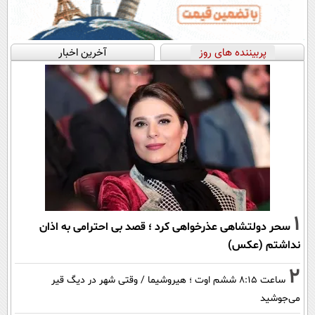
پربیننده های روز
آخرین اخبار
1
سحر دولتشاهی عذرخواهی کرد ؛ قصد بی احترامی به اذان
نداشتم (عکس)
2
ساعت ۸:۱۵ ششم اوت ؛ هیروشیما / وقتی شهر در دیگ قیر
می‌جوشید