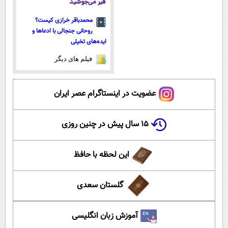
قیر می‌جوشید
محمدباقر خرازی کیست؟
روحانی جنجالی با ادعاها و
ایده‌های تخیلی
فیلم های دیگر
عضویت در اینستاگرام عصر ایران
۱۵ سال پیش در چنین روزی
این لحظه با حافظ
گلستان سعدی
آموزش زبان انگلیسی