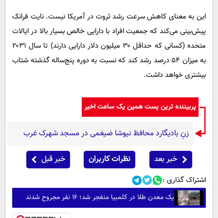
این به معنای کاهش سرعت رشد ثروت در آمریکا نیست. نایت فرانک
پیش‌بینی می‌کند که جمعیت افراد با دارایی خالص بسیار بالا در ایالات
متحده (کسانی که حداقل ۳۰ میلیون دلار دارایی دارند) تا سال ۲۰۳۱
به میزان ۵۴ درصد رشد کند که نسبت به دوره پنج‌ساله گذشته شتاب
بیشتری خواهد داشت.
پربیننده ترین پست همین یک ساعت اخیر
زنِ بادیگارد محافظ نیوشا ضیغمی در مسجد شهرک غرب
خبر بعد
نظرات کاربران
خبر قبل
اشتراک گذاری :
یک معدن طلا در کلمبیا منفجر شد؛ ۱۶ نفر مجروح شدند