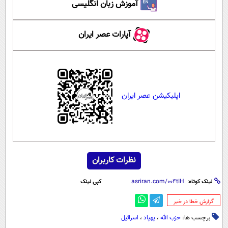
آموزش زبان انگلیسی
آپارات عصر ایران
اپلیکیشن عصر ایران
نظرات کاربران
لینک کوتاه:
کپی لینک
‌گزارش خطا در خبر
برچسب ها:
حزب الله
،
پهپاد‌
،
اسرائیل