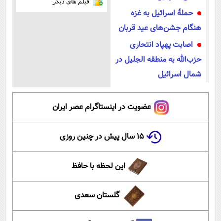
فیلم های دیگر
حملهٔ اسرائیل به غزه
هنگام جشن‌های عید قربان
اصابت پهپاد انتحاری
حزب‌الله به منطقه الجلیل در
شمال اسرائیل
عضویت در اینستاگرام عصر ایران
۱۵ سال پیش در چنین روزی
این لحظه با حافظ
گلستان سعدی