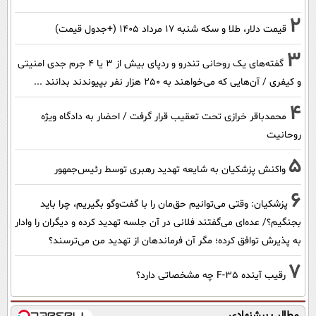
2
قیمت دلار، طلا و سکه شنبه ۱۷ مرداد ۱۴۰۵ (+جدول قیمت)
3
گفته‌های یک روحانی تندرو و ردپای بیش از ۳ یا ۴ جرم جدی امنیتی
و کیفری / آن‌هایی که می‌خواهند به ۲۵۰ هزار نفر بپیوندند بدانند ...
4
محمدباقر خرازی تحت تعقیب قرار گرفت / احضار به دادگاه ویژه
روحانیت
5
واکنش پزشکیان به شایعه تهدید رهبری توسط رئیس‌جمهور
6
پزشکیان: وقتی می‌توانیم حق‌مان را با گفت‌وگو بگیریم، چرا باید
بجنگیم؟/ عده‌ای می‌گفتند فلانی در آن جلسه تهدید کرده و دیگران را وادار
به پذیرش توافق کرده؛ مگر آن فرماندهان از تهدید من می‌ترسند؟
7
رقیب آینده F-35 چه مشخصاتی دارد؟
مطالب پیشنهادی