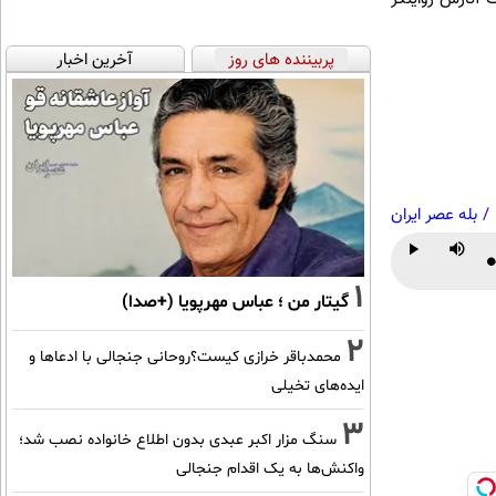
پربیننده های روز
آخرین اخبار
/
بله عصر ایران
P
Play
Mute
1
گیتار من ؛ عباس مهرپویا (+صدا)
2
محمدباقر خرازی کیست؟روحانی جنجالی با ادعاها و
ایده‌های تخیلی
3
سنگ مزار اکبر عبدی بدون اطلاع خانواده نصب شد؛
واکنش‌ها به یک اقدام جنجالی