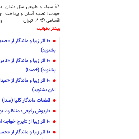
🦷 سبک و طبیعی مثل دندان
د
خودت! نصب آسان و پرداخت
ج
اقساطی 💳 📍 تهران
و 
بیشتر بخوانید:
۱۰ اثر زیبا و ماندگار از 
بشنوید)
۱۰ اثر زیبا و ماندگار از «
بشنوید) (+صدا)
10 اثر زیبا و ماندگار از 
الان بشنوید)
قطعات ماندگار گلپا (صدا)
داریوش رفیعی؛ منتظرت بو
10 اثر زیبا از «ایرج خواجه امیری» (بشنوید)
10 اثر زیبا و ماندگار از 