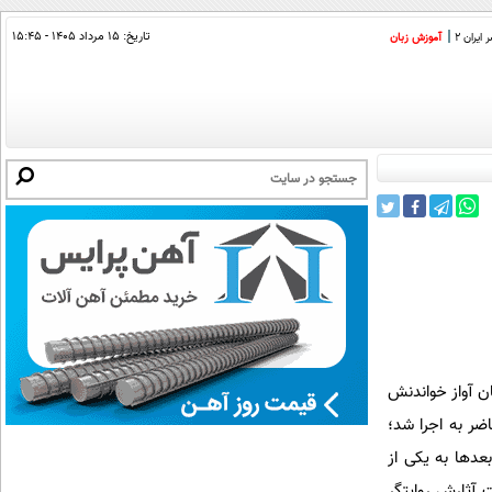
تاریخ:
۱۵ مرداد ۱۴۰۵ - ۱۵:۴۵
ایران 2
آموزش زبان
ن آواز خواندنش
ضر به اجرا شد؛
عدها به یکی از
 آثارش روایتگر