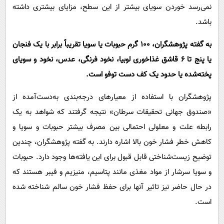
نمی‌رسد خوردن سویای بیشتر از این سطح، مزایای بیشتری داشته
باشد.
به گفته پژوهشگران، ۱۰۰ گرم حبوبات یا سویا تقریباً برابر با یک فنجان
یا پنج تا ۶ قاشق غذاخوری لوبیا، نخود فرنگی، عدس، نخود و سویای
پخته‌شده یا حدود یک کف دست توفو است.
پژوهشگران با استفاده از معیارهای درجه‌بندی به‌دست‌آمده از
«صندوق جهانی تحقیقات سرطان» نتیجه گرفتند که شواهد به یک
رابطه علت و معلولی احتمالی بین مصرف بیشتر حبوبات و سویا و
کاهش خطر فشار خون بالا اشاره دارند. به گفته پژوهشگران، چندین
توضیح زیست‌شناختی قابل قبول برای این یافته‌ها وجود دارد. حبوبات
و سویا سرشار از مواد مغذی مانند پتاسیم، منیزیم و فیبر هستند که
در حال حاضر نیز تاثیر آنها برای حفظ فشار خون سالم شناخته شده
است.