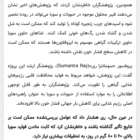
همچنین، پژوهشگران خاطرنشان کردند که پژوهش‌های اخیر نشان
می‌دهند فیبر محلول موجود در حبوبات و سویا می‌تواند در روده تخمیر
شود و اسیدهای چرب زنجیره کوتاه را تولید کند که ممکن است به شل
شدن و گشاد شدن رگ‌های خونی کمک کنند. غذاهای حاوی سویا
حاوی ترکیبات گیاهی موسوم به ایزوفلاون‌ها هستند که ممکن است
در کاهش سطح فشار خون نقش داشته باشند.
پروفسور «سومانترا ری»(Sumantra Ray)، پژوهشگر ارشد این پروژه
گفت: این پژوهش، شواهد مربوط به فواید محافظت قلبی رژیم‌های
غذایی گیاهی را تقویت می‌کند. پژوهشگران به طور قابل توجهی
اطلاعاتی را به موارد استفاده از حبوبات و سویا به عنوان راهبردهای
اصلی رژیم غذایی برای کاهش بار جهانی فشار خون بالا افزوده‌اند.
در عین حال، ری هشدار داد که عوامل بررسی‌نشده ممکن است بر
نتایج تأثیر گذاشته باشند و خاطرنشان کرد که ثابت ماندن فواید سویا
بالای ۶۰ تا ۸۰ گرم در روز، به تحقیقات بیشتری نیاز دارد.