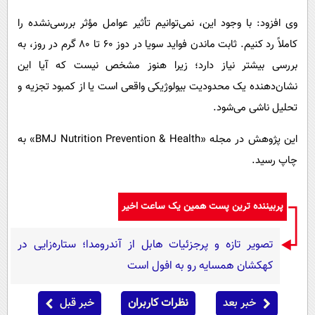
وی افزود: با وجود این، نمی‌توانیم تأثیر عوامل مؤثر بررسی‌نشده را
کاملاً رد کنیم. ثابت ماندن فواید سویا در دوز ۶۰ تا ۸۰ گرم در روز، به
بررسی بیشتر نیاز دارد؛ زیرا هنوز مشخص نیست که آیا این
نشان‌دهنده یک محدودیت بیولوژیکی واقعی است یا از کمبود تجزیه و
تحلیل ناشی می‌شود.
این پژوهش در مجله «BMJ Nutrition Prevention & Health» به
چاپ رسید.
پربیننده ترین پست همین یک ساعت اخیر
تصویر تازه و پرجزئیات هابل از آندرومدا؛ ستاره‌زایی در
کهکشان همسایه رو به افول است
خبر بعد
نظرات کاربران
خبر قبل