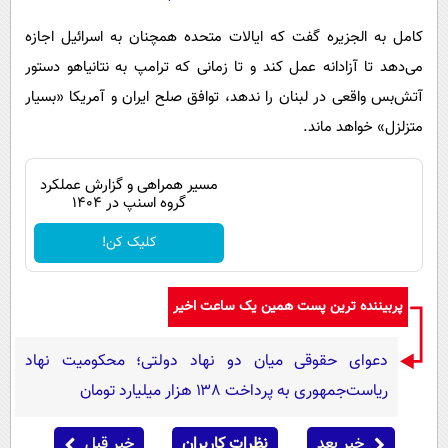
کامل به الجزیره گفت که ایالات متحده همچنان به اسرائیل اجازه
می‌دهد تا آزادانه عمل کند و تا زمانی که ترامپ به نتانیاهو دستور
آتش‌بس واقعی در لبنان را ندهد، توافق صلح ایران و آمریکا «بسیار
متزلزل» خواهد ماند.
مسیر همراهی و گزارش عملکرد
گروه اسنپ در ۱۴۰۴
کلیک کن!
پربیننده ترین پست همین یک ساعت اخیر
دعوای حقوقی میان دو نهاد دولتی؛ محکومیت نهاد
ریاست‌جمهوری به پرداخت ۱۳۸ هزار میلیارد تومان
خبر بعد
نظرات کاربران
خبر قبل