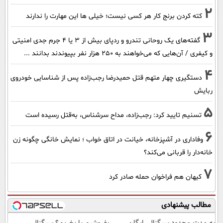
2
کته کردن برنج کار هر کسی نیست؛ خیلی ها این مهارت را ندارند
3
گفته‌های یک روحانی تندرو و ردپای بیش از ۳ یا ۴ جرم جدی امنیتی
و کیفری / آن‌هایی که می‌خواهند به ۲۵۰ هزار نفر بپیوندند بدانند ...
4
دستگیری چهار متهم قتل حمیدرضا رجب‌زاده پس از شناسایی خودروی
ربایش
5
تسنیم تایید کرد: رجب‌زاده، مداح سرشناس، به‌قتل رسیده است
6
وفاداری در آشپزخانه، خیانت در اتاق خواب ؛ نمایش خانگی چگونه زن
خانه‌دار را قربانی می‌کند؟
7
کیهان هم فراخوان حمله صادر کرد
مطالب پیشنهادی