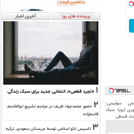
پربیننده های روز
آخرین اخبار
1
«تجرد قطعی»، انتخابی جدید برای سبک زندگی
2
عی سوئیسی:
حضور محمدجواد ظریف در مراسم تشییع ابوالقاسم
وری اروپا، سبک
قاسم‌زاده
اخت قسطی
3
تاسیس ناتو اسلامی توسط عربستان سعودی، ترکیه