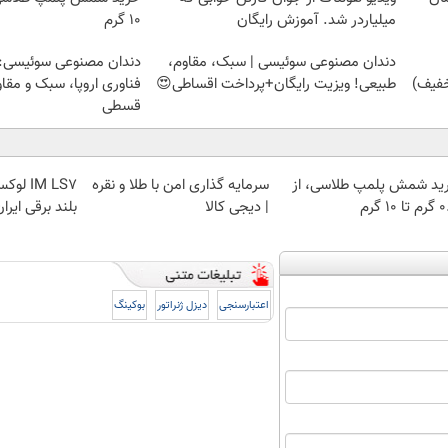
میلیاردر شد. آموزش رایگان
۱۰ گرم
دندان مصنوعی سوئیسی | سبک، مقاوم،
دندان مصنوعی سوئیسی:
طبیعی! ویزیت رایگان+پرداخت اقساطی😍
فناوری اروپا، سبک و مقا
قسطی
ید شمش پلمپ طلاسی، از
سرمایه گذاری امن با طلا و نقره
IM LS7
 ۱۰ گرم
| دیجی کالا
بلند برقی ایرا
اعتبارسنجی
دیزل ژنراتور
بوکینگ