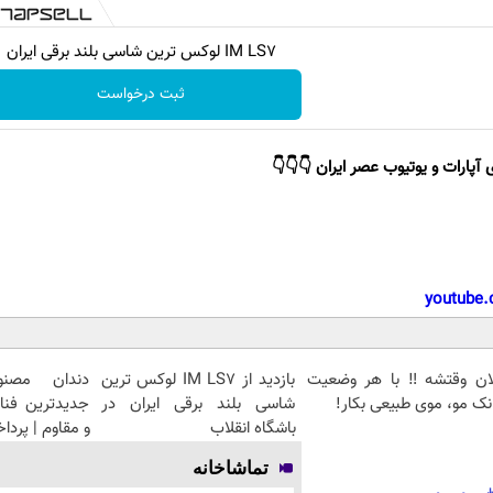
IM LS7 لوکس ترین شاسی بلند برقی ایران
ثبت درخواست
 آپارات و یوتیوب عصر ایران 👇👇👇
youtube.
لان وقتشه‼️ با هر وضعیت
بازدید از IM LS7 لوکس ترین
دندان مصنو
نک مو، موی طبیعی بکار!
شاسی بلند برقی ایران در
جدیدترین فنا
باشگاه انقلاب
و مقاوم | پرد
تماشاخانه