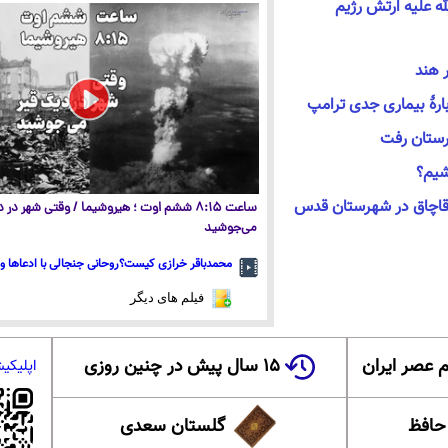
ه علیه ارتش رژیم
ر هند
رهٔ بیماری جدی ترامپ
ارستان رفت
شیم؟
ساعت ۸:۱۵ ششم اوت ؛ هیروشیما / وقتی شهر در
می‌جوشید
محمدباقر خرازی کیست؟روحانی جنجالی با ادعاها و 
فیلم های دیگر
 عصر ایران
۱۵ سال پیش در چنین روزی
اپلیکی
 حافظ
گلستان سعدی