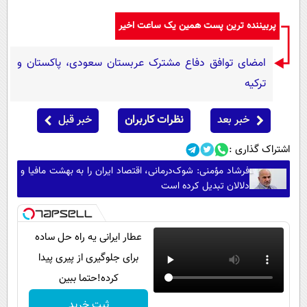
پربیننده ترین پست همین یک ساعت اخیر
امضای توافق دفاع مشترک عربستان سعودی، پاکستان و
ترکیه
خبر بعد
نظرات کاربران
خبر قبل
اشتراک گذاری :
فرشاد مؤمنی: شوک‌درمانی، اقتصاد ایران را به بهشت مافیا و
دلالان تبدیل کرده است
عطار ایرانی یه راه حل ساده
برای جلوگیری از پیری پیدا
کرده!حتما ببین
ثبت خرید