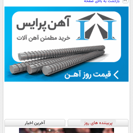
بازگشت به بالای صفحه
سبک و مقاوم |
رایگان+پرداخت
پرداخت قسطی
اقساطی😍
پربیننده های روز
آخرین اخبار