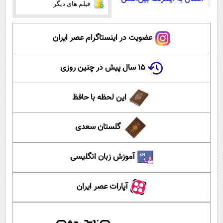
فیلم های دیگر
عضویت در اینستاگرام عصر ایران
۱۵ سال پیش در چنین روزی
این لحظه با حافظ
گلستان سعدی
آموزش زبان انگلیسی
آپارات عصر ایران