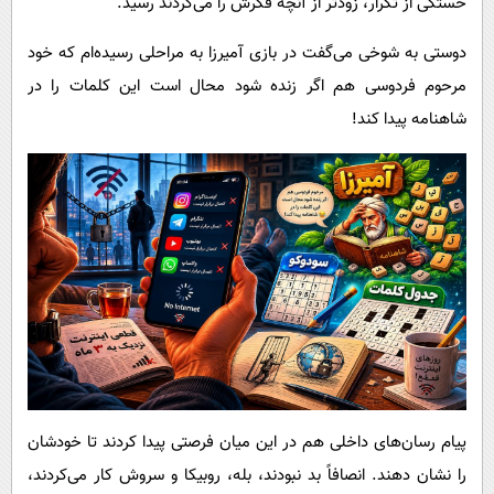
خستگی از تکرار، زودتر از آنچه فکرش را می‌کردند رسید.
دوستی به شوخی می‌گفت در بازی آمیرزا به مراحلی رسیده‌ام که خود
مرحوم فردوسی هم اگر زنده شود محال است این کلمات را در
شاهنامه پیدا کند!
پیام‌ رسان‌های داخلی هم در این میان فرصتی پیدا کردند تا خودشان
را نشان دهند. انصافاً بد نبودند، بله، روبیکا و سروش کار می‌کردند،