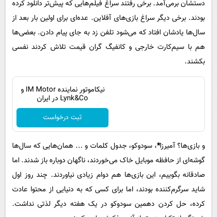
دستشان برمی‌آمد. برخی رفتند سراغ فیلم‌هایی که پیش‌تر دانلود کرده
بودند. برخی دیگر سراغ بازی‌های آفلاین. عده‌ای برای اولین بار بعد از
سال‌ها یادشان افتاد که می‌شود تلفن زد به جای پیام دادن. بعضی‌ها
هم با سیم‌کارت خارجی و کانفیگ گران ‌قیمت تلاش کردند نفسی
بکشند.
نیکاموتور نماینده IM Motor و
Lynk&Co در ایران
ثبت درخواست
و بازی‌ها؟ آمیرزا
*
، سودوکو، جدول کلمات و ... همان‌هایی که سال‌ها
گوشه‌ای از حافظه موبایل خاک می‌خوردند، ناگهان دوباره باز شدند. اما
صادقانه بگوییم، این بازی‌ها هم دوام زیادی نیاوردند. چند روز اول
شاید سرگرم‌کننده بودند، اما برای کسی که به دنیایی از محتوا عادت
کرده، حل کردن دهمین سودوکو در یک هفته دیگر لذتی نداشت.