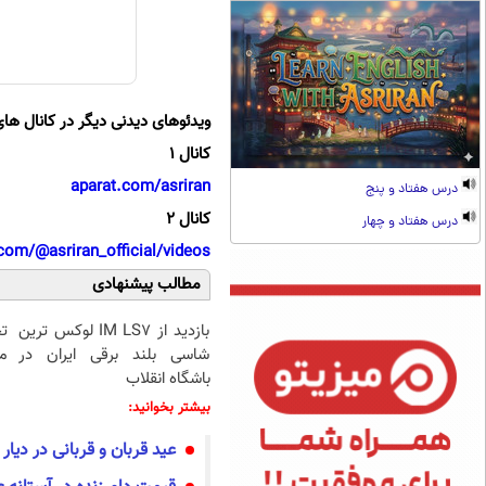
ویدئوهای دیدنی دیگر در کانال های
کانال 1
aparat.com/asriran
درس هفتاد و پنج
کانال 2
درس هفتاد و چهار
com/@asriran_official/videos
مطالب پیشنهادی
بازدید از IM LS7 لوکس ترین
ت
شاسی بلند برقی ایران در
می
باشگاه انقلاب
بیشتر بخوانید:
عید قربان و قربانی در دی