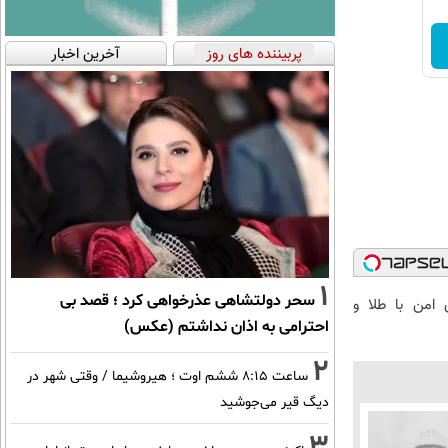
پربیننده های روز
آخرین اخبار
1
سحر دولتشاهی عذرخواهی کرد ؛ قصد بی
 امن با طلا و
احترامی به اذان نداشتم (عکس)
2
ساعت ۸:۱۵ ششم اوت ؛ هیروشیما / وقتی شهر در
دیگ قیر می‌جوشید
3