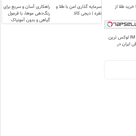
سرمایه گذاری امن با طلا و
راهکاری آسان و سریع برای
خرید طلا از
نقره | دیجی کالا
رنگ‌دهی موها، با فرمول
گیاهی و بدون آمونیاک
بازدید از IM LS7 لوکس ترین
ی ایران در