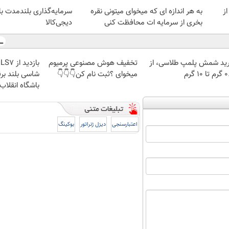
از
به هر اندازه ای که میخوای میتونی نقره
سرمایه‌گذاری بلندمدت با 
بخری از سرمایه ات محافظت کنی
دیجی‌کالا
ید شمش پلمپ طلاسی، از
تخفیف هوش مصنوعی پرمیوم
 ۱۰ گرم
میخوای ؟ثبت نام کن👇👇👇
شاسی بلند برق
باشگاه انقلاب
اعتبارسنجی
دیزل ژنراتور
بوکینگ