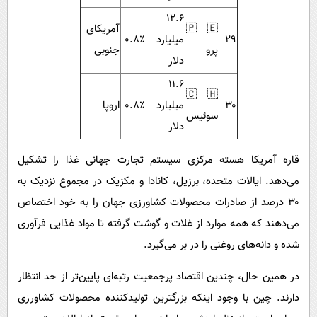
۱۲.۶
🇵🇪
آمریکای
۲۹
میلیارد
۰.۸٪
پرو
جنوبی
دلار
۱۱.۶
🇨🇭
۳۰
میلیارد
۰.۸٪
اروپا
سوئیس
دلار
قاره آمریکا هسته مرکزی سیستم تجارت جهانی غذا را تشکیل
می‌دهد. ایالات متحده، برزیل، کانادا و مکزیک در مجموع نزدیک به
۳۰ درصد از صادرات محصولات کشاورزی جهان را به خود اختصاص
می‌دهند که همه موارد از غلات و گوشت گرفته تا مواد غذایی فرآوری
شده و دانه‌های روغنی را در بر می‌گیرد.
در همین حال، چندین اقتصاد پرجمعیت رتبه‌ای پایین‌تر از حد انتظار
دارند. چین با وجود اینکه بزرگترین تولیدکننده محصولات کشاورزی