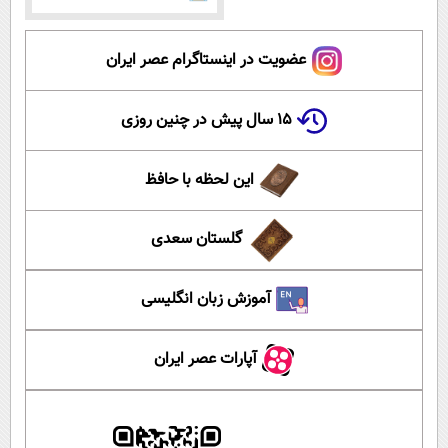
عضویت در اینستاگرام عصر ایران
۱۵ سال پیش در چنین روزی
این لحظه با حافظ
گلستان سعدی
آموزش زبان انگلیسی
آپارات عصر ایران