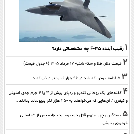
1
رقیب آینده F-35 چه مشخصاتی دارد؟
2
قیمت دلار، طلا و سکه شنبه ۱۷ مرداد ۱۴۰۵ (+جدول قیمت)
3
۵ قطعه خودرو که باید در ۹۶ هزار کیلومتر عوض کنید
4
گفته‌های یک روحانی تندرو و ردپای بیش از ۳ یا ۴ جرم جدی امنیتی
و کیفری / آن‌هایی که می‌خواهند به ۲۵۰ هزار نفر بپیوندند بدانند ...
5
دستگیری چهار متهم قتل حمیدرضا رجب‌زاده پس از شناسایی
خودروی ربایش