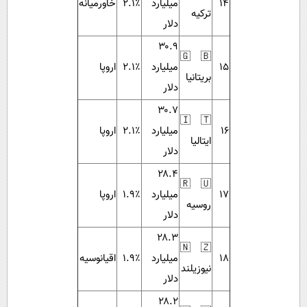
۱۴
میلیارد
۲.۱٪
خاورمیانه
ترکیه
دلار
۳۰.۹
🇬🇧
۱۵
میلیارد
۲.۱٪
اروپا
بریتانیا
دلار
۳۰.۷
🇮🇹
۱۶
میلیارد
۲.۱٪
اروپا
ایتالیا
دلار
۲۸.۴
🇷🇺
۱۷
میلیارد
۱.۹٪
اروپا
روسیه
دلار
۲۸.۳
🇳🇿
۱۸
میلیارد
۱.۹٪
اقیانوسیه
نیوزیلند
دلار
۲۸.۲