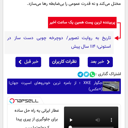
مختل می‌کند و نه قدرت عمومی را بی‌ضابطه رها می‌سازد.
پربیننده ترین پست همین یک ساعت اخیر
تاریخ به روایت تصویر/ دوچرخه چوبی دست ساز در
استونی؛ 114 سال پیش
خبر بعد
نظرات کاربران
خبر قبل
اشتراک گذاری :
جگوار XKE ؛ از بامزه ترین خودروهای اسپرت جهان!
(+عکس)
عطار ایرانی یه راه حل ساده
برای جلوگیری از پیری پیدا
کرده!حتما ببین