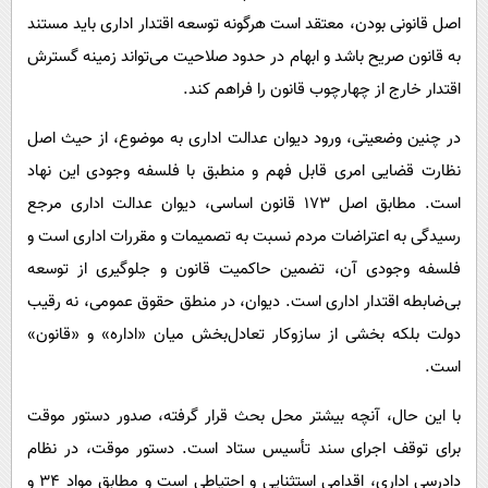
اصل قانونی بودن، معتقد است هرگونه توسعه اقتدار اداری باید مستند
به قانون صریح باشد و ابهام در حدود صلاحیت می‌تواند زمینه گسترش
اقتدار خارج از چهارچوب قانون را فراهم کند.
در چنین وضعیتی، ورود دیوان عدالت اداری به موضوع، از حیث اصل
نظارت قضایی امری قابل فهم و منطبق با فلسفه وجودی این نهاد
است. مطابق اصل ۱۷۳ قانون اساسی، دیوان عدالت اداری مرجع
رسیدگی به اعتراضات مردم نسبت به تصمیمات و مقررات اداری است و
فلسفه وجودی آن، تضمین حاکمیت قانون و جلوگیری از توسعه
بی‌ضابطه اقتدار اداری است. دیوان، در منطق حقوق عمومی، نه رقیب
دولت بلکه بخشی از سازوکار تعادل‌بخش میان «اداره» و «قانون»
است.
با این حال، آنچه بیشتر محل بحث قرار گرفته، صدور دستور موقت
برای توقف اجرای سند تأسیس ستاد است. دستور موقت، در نظام
دادرسی اداری، اقدامی استثنایی و احتیاطی است و مطابق مواد ۳۴ و