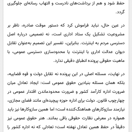
حفظ شود و هم از برداشت‌های نادرست و التهاب رسانه‌ای جلوگیری
گردد.
در عین حال، نباید فراموش کرد که دستور موقت صادره، ناظر بر
مشروعیت تشکیل یک ستاد اداری است، نه تصمیمی درباره اصل
دسترسی مردم به اینترنت. بنابراین، تفسیر این تصمیم به‌عنوان تقابل
دیوان عدالت اداری با اینترنت یا محدودسازی دسترسی عمومی، با
ماهیت حقوقی پرونده انطباق دقیقی ندارد.
در نهایت، مسئله اصلی در این پرونده نه تقابل دولت و قوه قضاییه،
بلکه همان مسئله بنیادین حقوق عمومی است: ایجاد تعادل میان
ضرورت اداره کارآمد کشور و ضرورت محدودماندن اقتدار عمومی در
چهارچوب قانون. دولت برای اداره حوزه پیچیده‌ای مانند فضای مجازی،
نیازمند سازوکارهای هماهنگ‌کننده است؛ اما همین سازوکارها نیز باید
همواره در معرض نظارت حقوقی باقی بمانند. هنر حقوق عمومی نیز
دقیقاً در حفظ همین تعادل نهفته است؛ تعادلی که نه اداره کشور را