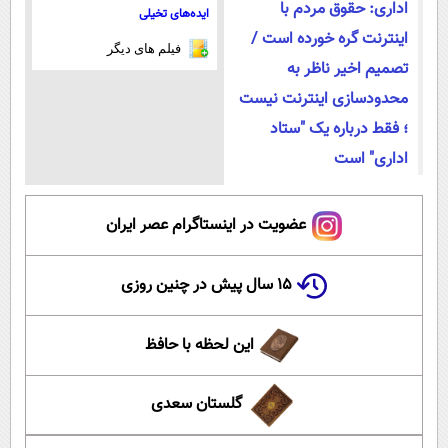
اداری: حقوق مردم با
ایده‌های تخیلی
اینترنت گره خورده است /
فیلم های دیگر
تصمیم اخیر ناظر به
محدودسازی اینترنت نیست
؛ فقط درباره یک "ستاد
اداری" است
عضویت در اینستاگرام عصر ایران
۱۵ سال پیش در چنین روزی
این لحظه با حافظ
گلستان سعدی