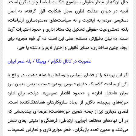
حال آن‌که از منظر حقوقی، موضوع شکایت اساساً چیز دیگری است.
آنچه در دیوان عدالت اداری محل شکایت قرار گرفته، نه اصل
دسترسی مردم به اینترنت و نه سیاست‌های محدودسازی ارتباطات،
بلکه «مشروعیت حقوقی تشکیل یک ستاد اداری و حدود اختیارات آن»
است. به بیان دقیق‌تر، مسئله اصلی این است که آیا قوه مجریه برای
ایجاد چنین ساختاری، مبنای قانونی و اختیار لازم را داشته یا خیر.
عضویت در کانال تلگرام
/
روبیکا
/
بله عصر ایران
اگر این پرونده را از فضای سیاسی و رسانه‌ای فاصله دهیم، در واقع با
یکی از مباحث کلاسیک حقوق عمومی روبه‌رو هستیم؛ یعنی تعیین مرز
میان «اختیار اداره» و «حدود اقتدار عمومی». دولت، برای اداره
حوزه‌های پیچیده، ناگزیر از ایجاد سازوکارهای هماهنگ‌کننده است.
فضای مجازی نیز از جمله همین حوزه‌هاست؛ عرصه‌ای چندبخشی که
در آن نهادهای مختلف اجرایی، ارتباطی، فرهنگی و امنیتی ایفای نقش
می‌کنند و همین تعدد بازیگران، خطر موازی‌کاری و تعارض تصمیمات