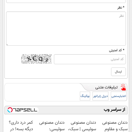
* نظر
* کد امنیتی
اعتبارسنجی
دیزل ژنراتور
بوکینگ
از سراسر وب
دندان مصنوعی
دندان مصنوعی
دندان مصنوعی
کمر درد داری؟
سبک و مقاوم
سوئیسی | سبک،
سوئیسی:
دیگه بسه! در