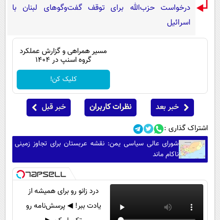
درخواست حزب‌الله برای توقف گفت‌وگوهای لبنان با
اسرائیل
مسیر همراهی و گزارش عملکرد
گروه اسنپ در ۱۴۰۴
کلیک کن!
خبر بعد
نظرات کاربران
خبر قبل
اشتراک گذاری :
شورای عالی سیاسی یمن: نقشه عربستان برای تجاوز زمینی
ناکام ماند
درد زانو رو برای همیشه از
یادت ببر! ◀ پرسش‌نامه رو