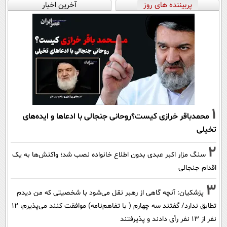
پربیننده های روز
آخرین اخبار
1
محمدباقر خرازی کیست؟روحانی جنجالی با ادعاها و ایده‌های
تخیلی
2
سنگ مزار اکبر عبدی بدون اطلاع خانواده نصب شد؛ واکنش‌ها به یک
اقدام جنجالی
3
پزشکیان‌: آنچه گاهی از رهبر نقل می‌شود با شخصیتی که من دیدم
تطابق ندارد/ گفتند سه چهارم ( با تفاهم‌نامه) موافقت کنند می‌پذیرم، 12
نفر از 13 نفر رأی دادند و پذیرفتند