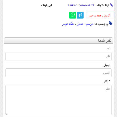
لینک کوتاه:
کپی لینک
‌گزارش خطا در خبر
برچسب ها:
ترامپ
،
عمان
،
تنگه هرمز
نظر شما
نام
ایمیل
* نظر