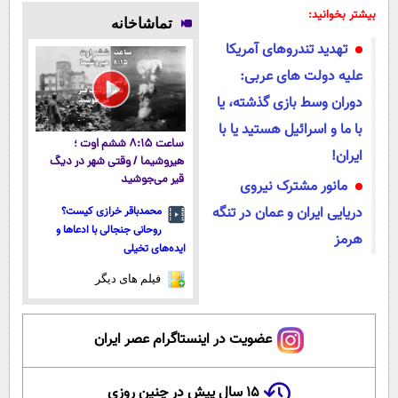
بیشتر بخوانید:
تماشاخانه
تهدید تندروهای آمریکا
علیه دولت های عربی:
دوران وسط بازی گذشته، یا
با ما و اسرائیل هستید یا با
ساعت ۸:۱۵ ششم اوت ؛
ایران!
هیروشیما / وقتی شهر در دیگ
قیر می‌جوشید
مانور مشترک نیروی
دریایی ایران و عمان در تنگه
محمدباقر خرازی کیست؟
روحانی جنجالی با ادعاها و
هرمز
ایده‌های تخیلی
فیلم های دیگر
عضویت در اینستاگرام عصر ایران
۱۵ سال پیش در چنین روزی