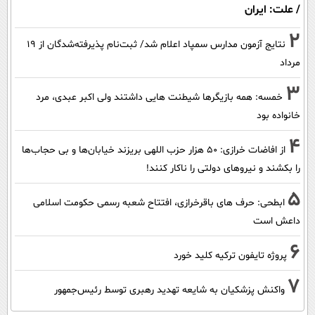
/ علت: ایران
2
نتایج آزمون مدارس سمپاد اعلام شد/ ثبت‌نام پذیرفته‌شدگان از ۱۹
مرداد
3
خمسه: همه بازیگرها شیطنت هایی داشتند ولی اکبر عبدی، مرد
خانواده بود
4
از افاضات خرازی: ۵۰ هزار حزب اللهی بریزند خیابان‌ها و بی حجاب‌ها
را بکشند و نیرو‌های دولتی را ناکار کنند!
5
ابطحی: حرف های باقرخرازی، افتتاح شعبه رسمی حکومت اسلامی
داعش است
6
پروژه تایفون ترکیه کلید خورد
7
واکنش پزشکیان به شایعه تهدید رهبری توسط رئیس‌جمهور