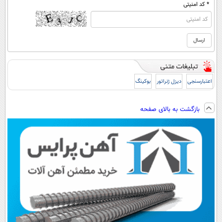
* کد امنیتی
اعتبارسنجی
دیزل ژنراتور
بوکینگ
بازگشت به بالای صفحه