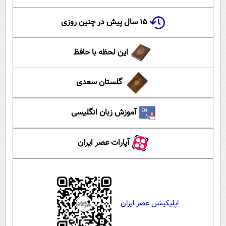
۱۵ سال پیش در چنین روزی
این لحظه با حافظ
گلستان سعدی
آموزش زبان انگلیسی
آپارات عصر ایران
اپلیکیشن عصر ایران