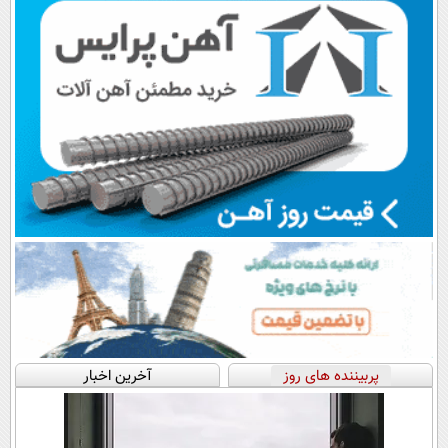
پربیننده های روز
آخرین اخبار