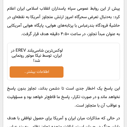
پیش از این روابط عمومی سپاه پاسداران انقلاب اسلامی ایران اعلام
کرد: به‌دنبال تعرض سحرگاه امروز ارتش متجاوز آمریکا به نقطه‌ای در
حاشیۀ فرودگاه بندرعباس با پرتابه‌های هوایی، پایگاه هوایی آمریکایی
به عنوان مبدأ تجاوز، در ساعت ۴:۵۰ دقیقه هدف قرار گرفت.
لوکس‌ترین شاسی‌بلند EREV در
ایران، توسط نیکا موتور رونمایی
شد!
اطلاعات بیشتر..
این پاسخ یک اخطار جدی است تا دشمن بداند، تجاوز بدون پاسخ
نخواهد ماند و در صورت تکرار، پاسخ ما قاطع‌تر خواهد بود و مسؤولیت
و عواقب آن با متجاوز است.
در حالی که مذاکرات میان ایران و آمریکا برای حصول توافقی با هدف
پایان جنگ در جریان است، ایالات متحده تجاوز نظامی به بندرعباس