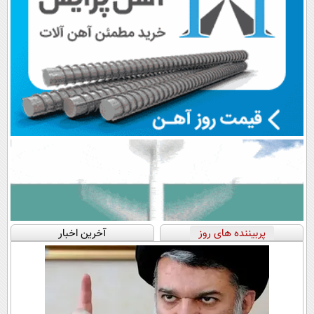
پربیننده های روز
آخرین اخبار