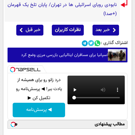
نابودی رویای اسرائیلی ها در تهران/ پایان تلخ یک قهرمان
(+صدا)
خبر بعد
نظرات کاربران
خبر قبل
اشتراک گذاری :
اسپانیا برای مسافران ایتالیایی بازرسی مرزی وضع کرد
درد زانو رو برای همیشه از
یادت ببر! ◀ پرسش‌نامه رو
تکمیل کن ▶
◀ پرسش‌نامه
مطالب پیشنهادی