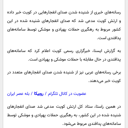
پیامک
سرگرمی
رسانه‌های خبری از شنیده شدن صدای انفجارهایی در کویت خبر داده
روانشناسی
فناوری
و ارتش کویت مدعی شد که صدای انفجارهای شنیده شده در این
آشپزی
گوناگون
کشور مربوط به رهگیری حملات پهپادی و موشکی توسط سامانه‌های
دانلود
حوادث
پدافندی است.
محیط زیست
به گزارش ایسنا، خبرگزاری رسمی کویت اعلام کرد که سامانه‌های
سلامت
پدافندی در حال مقابله با حملات موشکی و پهپادی است.
فرهنگی
برخی رسانه‌های عربی نیز از شنیده شدن صدای انفجارهای متعدد در
بین الملل
کویت خبر می‌دهند.
اجتماعی
عضویت در کانال تلگرام
/
روبیکا
/
بله عصر ایران
حیات وحش
در همین راستا، ستاد کل ارتش کویت مدعی شد صدای انفجارهای
سیاست خارجی
شنیده شده در این کشور، به رهگیری حملات پهپادی و موشکی توسط
سامانه‌های پدافندی مربوط می‌شود.