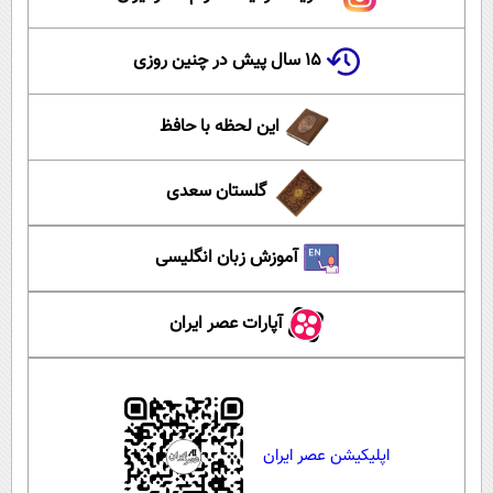
۱۵ سال پیش در چنین روزی
این لحظه با حافظ
گلستان سعدی
آموزش زبان انگلیسی
آپارات عصر ایران
اپلیکیشن عصر ایران