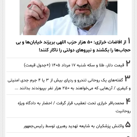
1
از افاضات خرازی: ۵۰ هزار حزب اللهی بریزند خیابان‌ها و بی
حجاب‌ها را بکشند و نیرو‌های دولتی را ناکار کنند!
2
قیمت دلار، طلا و سکه شنبه ۱۷ مرداد ۱۴۰۵ (+جدول قیمت)
3
گفته‌های یک روحانی تندرو و ردپای بیش از ۳ یا ۴ جرم جدی امنیتی
و کیفری / آن‌هایی که می‌خواهند به ۲۵۰ هزار نفر بپیوندند بدانند ...
4
محمدباقر خرازی تحت تعقیب قرار گرفت / احضار به دادگاه ویژه
روحانیت
5
واکنش پزشکیان به شایعه تهدید رهبری توسط رئیس‌جمهور