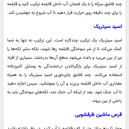
چند قاشق سرکه را با یک فنجان آب داخل قابلمه ترکیب کنید و قابلمه
را برای چند دقیقه روی حرارت قرار دهید تا آب شروع به جوشیدن کند.
اسید سیتریک
اسید سیتریک یک ترکیب چندکاره است. این ترکیب نه تنها به شما
کمک می‌کند تا از شر سوختگی قابلمه رها شوید، بلکه سایر لکه‌ها را
نیز از بین می‌برد و باعث می‌شود سطح آن‌ها بدرخشد. بسیاری از افراد
از اسید سیتریک برای بازگرداندن درخشندگی به وسایل آشپزخانه
استفاده می‌کنند. چند قاشق چای‌خوری اسید سیتریک را به همراه
مقداری آب داخل قابلمه بریزید و آن را بجوشانید. سپس اجازه دهید
تا آب خنک شود. بعد از اینکه آب خنک شد، لکه‌های سوختگی باید به
راحتی از بین بروند.
قرص ماشین‌ ظرفشویی
چهار تا پنج سانتی‌متر از کف قابلمه را آب کنید. در نظر داشته باشید