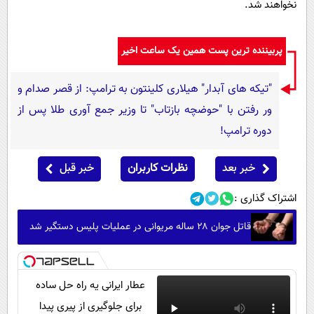
نخواهند شد.
پربیننده ترین پست همین یک ساعت اخیر
"تیکه های آبدار" هیلاری کلینتون به ترامپ: از قصر صدام و
ور رفتن با "حوضچه بازتاب" تا وزیر جمع آوری طلا پس از
دوره ترامپ!
خبر بعد
نظرات کاربران
خبر قبل
اشتراک گذاری :
قاتل جوان ۲۸ ساله مریوانی در عملیات پلیس دستگیر شد
عطار ایرانی یه راه حل ساده
برای جلوگیری از پیری پیدا