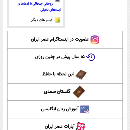
روحانی جنجالی با ادعاها و
ایده‌های تخیلی
فیلم های دیگر
عضویت در اینستاگرام عصر ایران
۱۵ سال پیش در چنین روزی
این لحظه با حافظ
گلستان سعدی
آموزش زبان انگلیسی
آپارات عصر ایران