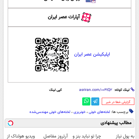
آپارات عصر ایران
اپلیکیشن عصر ایران
لینک کوتاه:
کپی لینک
‌گزارش خطا در خبر
برچسب ها:
لخته‌های خونی
،
خونریزی
،
لخته‌های خونی مهندسی‌شده‌
مطالب پیشنهادی
به پول نیاز
چرا تو نباید بنز و
آرتروز مفاصل
ویدیو هولناک از