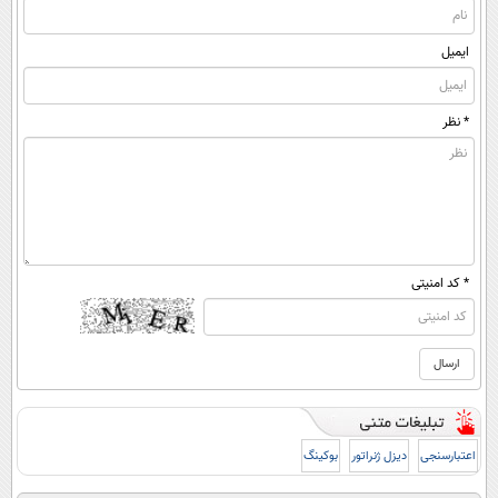
ایمیل
* نظر
* کد امنیتی
اعتبارسنجی
دیزل ژنراتور
بوکینگ