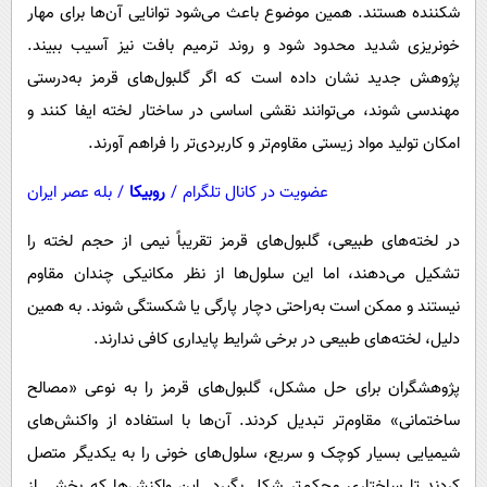
شکننده هستند. همین موضوع باعث می‌شود توانایی آن‌ها برای مهار
خونریزی شدید محدود شود و روند ترمیم بافت نیز آسیب ببیند.
پژوهش جدید نشان داده است که اگر گلبول‌های قرمز به‌درستی
مهندسی شوند، می‌توانند نقشی اساسی در ساختار لخته ایفا کنند و
امکان تولید مواد زیستی مقاوم‌تر و کاربردی‌تر را فراهم آورند.
عضویت در کانال تلگرام
/
روبیکا
/
بله عصر ایران
در لخته‌های طبیعی، گلبول‌های قرمز تقریباً نیمی از حجم لخته را
تشکیل می‌دهند، اما این سلول‌ها از نظر مکانیکی چندان مقاوم
نیستند و ممکن است به‌راحتی دچار پارگی یا شکستگی شوند. به همین
دلیل، لخته‌های طبیعی در برخی شرایط پایداری کافی ندارند.
پژوهشگران برای حل مشکل، گلبول‌های قرمز را به نوعی «مصالح
ساختمانی» مقاوم‌تر تبدیل کردند. آن‌ها با استفاده از واکنش‌های
شیمیایی بسیار کوچک و سریع، سلول‌های خونی را به یکدیگر متصل
کردند تا ساختاری محکم‌تر شکل بگیرد. این واکنش‌ها که بخشی از