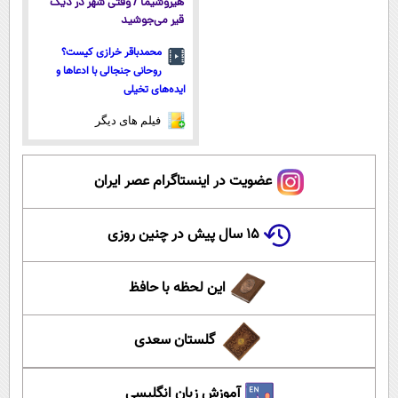
هیروشیما / وقتی شهر در دیگ
قیر می‌جوشید
محمدباقر خرازی کیست؟
روحانی جنجالی با ادعاها و
ایده‌های تخیلی
فیلم های دیگر
عضویت در اینستاگرام عصر ایران
۱۵ سال پیش در چنین روزی
این لحظه با حافظ
گلستان سعدی
آموزش زبان انگلیسی