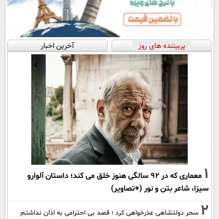
پربیننده های روز
آخرین اخبار
1
معماری که در 92 سالگی هنوز خلق می کند؛ داستان آلوارو
سیزا، شاعر بتن و نور (+تصاویر)
2
سحر دولتشاهی عذرخواهی کرد ؛ قصد بی احترامی به اذان نداشتم