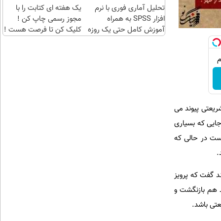
تحلیل آماری فوری با نرم
یک هفته ای کتابت را با
افزار SPSS به همراه
مجوز رسمی چاپ کن !
آموزش کامل حتی یک روزه
کلیک کن تا فرصت هست !
!!
ریعتی پیوند می
جایی که بسیاری
است در حالی که
.
ند گفت که پرویز
گرفت و ۱۶ سال بعد که فضا باز شد هم بازنگشت و
عتی باشد.