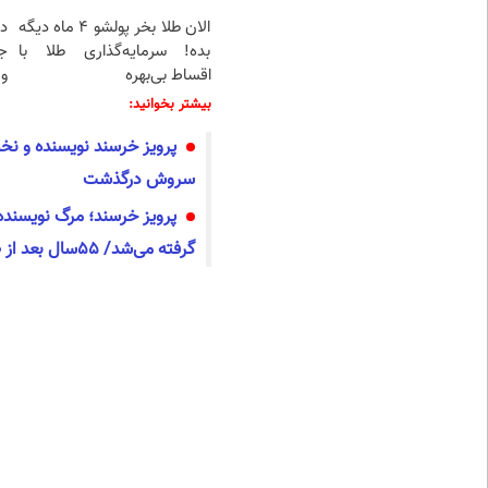
الان طلا بخر پولشو 4 ماه دیگه
د
بده! سرمایه‌گذاری طلا با
ج
اقساط بی‌بهره
و 
بیشتر بخوانید:
پرویز خرسند نویسنده و ن
سروش درگذشت
پرویز خرسند؛ مرگ نویسنده‌
گرفته می‌شد/ ۵۵سال بعد از «هابیل و قابیل»