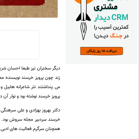
دیگر سخنران نیز طبعا احسان شریع
زند چون پرویز خرسند نویسنده محب
می پنداشتند نثر شاعرانه هابیل و
پرویز خرسند نوشته بود و نوار آن د
دکتر بهروز بهزادی و علی سرهنگی ا
همچنان سرگرم فعالیت های ادبی خود