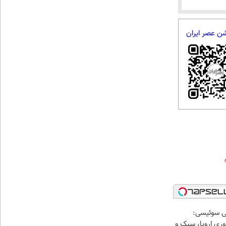
شن عصر ایران
ی سوئیسی:
ری اروپا، سبک و