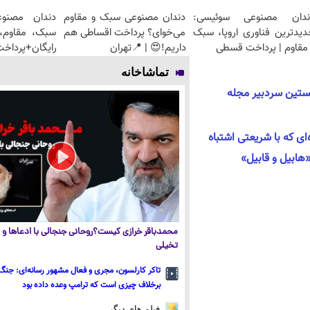
ندان مصنوعی سوئیسی:
دندان مصنوعی سبک و مقاوم
دندان مصنو
دیدترین فناوری اروپا، سبک
می‌خوای؟ پرداخت اقساطی هم
سبک، مقاوم، 
مقاوم | پرداخت قسطی
داریم!😍 | 📍تهران
رایگان+پرداخ
تماشاخانه
خستین سردبیر مجله
ای که با شریعتی اشتباه
محمدباقر خرازی کیست؟روحانی جنجالی با ادعاها و ا
تخیلی
تاکر کارلسون، مجری و فعال مشهور رسانه‌ای: جنگ 
برخلاف چیزی است که ترامپ وعده داده بود
فیلم های دیگر