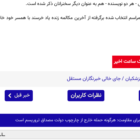
- هر دو نویسنده - هم به عنوان دیگر سخنرانان ذکر شده است.
مراسم انتخاب شده برگرفته از آخرین مکالمه زنده یاد خرسند با همسر خود خان
ک ساعت اخیر
 پزشکیان / جای خالی خبرنگاران مستقل
نظرات کاربران
خبر قبل
رای مقاومت: هرگونه حمله خارج از چارچوب دولت مصداق تروریسم است