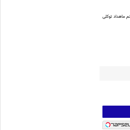
م ماهداد توکلی