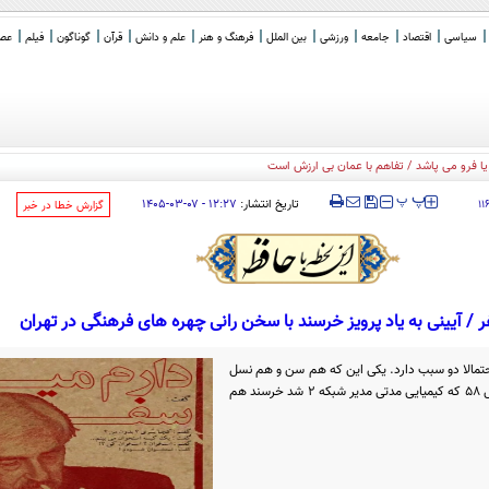
سیاسی
اقتصاد
جامعه
ورزشی
بین الملل
فرهنگ و هنر
علم و دانش
قرآن
گوناگون
فیلم
عصر 
‍‍‍ پ
پ
تاریخ انتشار:
۱۲:۲۷ - ۰۷-۰۳-۱۴۰۵
۱۱
‌گزارش خطا در خبر
 / آیینی به یاد پرویز خرسند با سخن رانی چهره های فرهنگی در تهران
حتمالا دو سبب دارد. یکی این که هم سن و هم نسل
اوست و دیگر این که اوایل انقلاب و در سال ۵۸ که کیمیایی مدتی مدیر شبکه ۲ شد خرسند هم