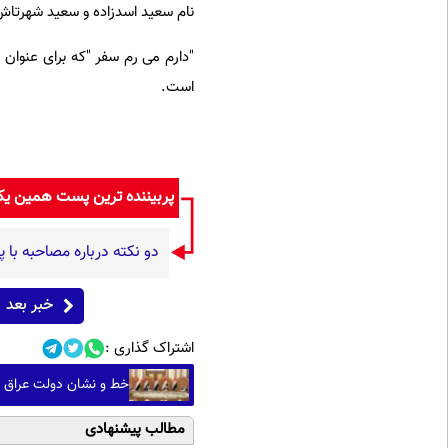
نام سعید اسدزاده و سعید شهرتاش 
"دارم می رم سفر "که برای عنوان 
است.
پربیننده ترین پست همین ی
دو نکته درباره مصاحبه با
خبر بعد
اشتراک گذاری :
خط و نشان دولت عراق ب
مطالب پیشنهادی