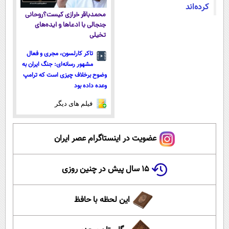
کرده‌اند
محمدباقر خرازی کیست؟روحانی
جنجالی با ادعاها و ایده‌های
تخیلی
تاکر کارلسون، مجری و فعال
مشهور رسانه‌ای: جنگ ایران به
وضوح برخلاف چیزی است که ترامپ
وعده داده بود
فیلم های دیگر
عضویت در اینستاگرام عصر ایران
۱۵ سال پیش در چنین روزی
این لحظه با حافظ