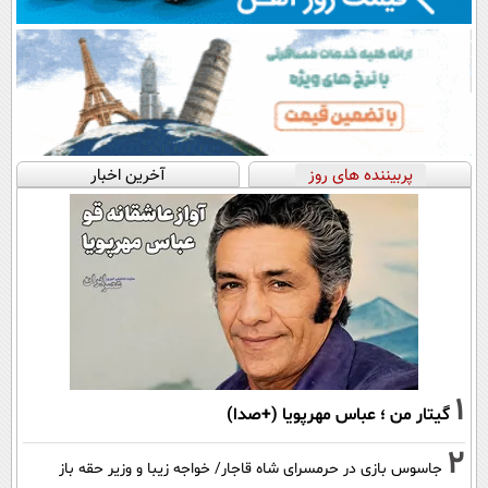
پربیننده های روز
آخرین اخبار
1
گیتار من ؛ عباس مهرپویا (+صدا)
2
جاسوس بازی در حرمسرای شاه قاجار/ خواجه زیبا و وزیر حقه باز