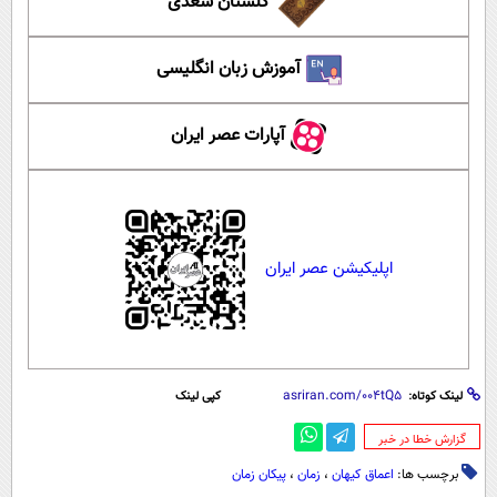
گلستان سعدی
آموزش زبان انگلیسی
آپارات عصر ایران
اپلیکیشن عصر ایران
لینک کوتاه:
کپی لینک
‌گزارش خطا در خبر
برچسب ها:
اعماق کیهان
،
زمان
،
پیکان زمان