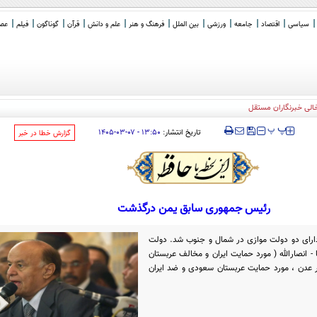
سیاسی
اقتصاد
جامعه
ورزشی
بین الملل
فرهنگ و هنر
علم و دانش
قرآن
گوناگون
فیلم
عصر 
خالی خبرنگاران مستقل
‍‍‍ پ
پ
تاریخ انتشار:
۱۳:۵۰ - ۰۷-۰۳-۱۴۰۵
‌گزارش خطا در خبر
رئیس جمهوری سابق یمن درگذشت
ی، یمن دارای دو دولت موازی در شمال و جنوب شد. دولت
 انصارالله ( مورد حمایت ایران و مخالف عربستان
 عدن ، مورد حمایت عربستان سعودی و ضد ایران