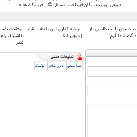
طبیعی! ویزیت رایگان+پرداخت اقساطی😍
فروشگاه ها »
ید شمش پلمپ طلاسی، از
سرمایه گذاری امن با طلا و نقره
موفقیت تضمی
 ۱۰ گرم
| دیجی کالا
با اشتراک راهک
تندر
اعتبارسنجی
دیزل ژنراتور
بوکینگ