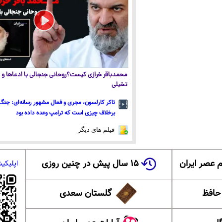
محمدباقر خرازی کیست؟روحانی جنجالی با ادعاها و ا
تخیلی
تاکر کارلسون، مجری و فعال مشهور رسانه‌ای: جنگ 
برخلاف چیزی است که ترامپ وعده داده بود
فیلم های دیگر
 عصر ایران
۱۵ سال پیش در چنین روزی
اپلیکی
 حافظ
گلستان سعدی