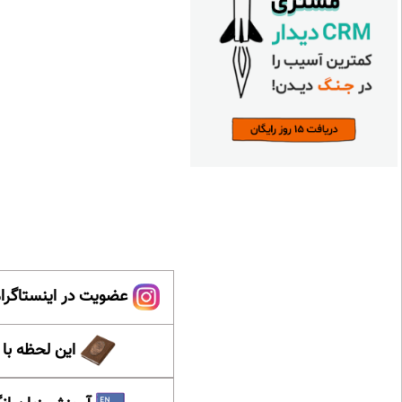
عضویت در اینستاگرام
این لحظه با