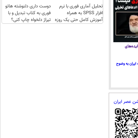
تهران
تحلیل آماری فوری با نرم
چند
دوست داری دلنوشته هاتو
افزار SPSS به همراه
فوری به کتاب تبدیل و با
کلیک)
آموزش کامل حتی یک روزه
تیراژ دلخواه چاپ کنی؟
!!
یده‌های
ایران به وضوح
شن عصر ایران