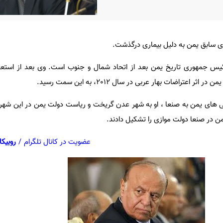
 سابق یمن به دلیل بیماری درگذشت.
ئیس جمهوری تاریخ یمن بعد از اتحاد شمال و جنوب است. وی بعد از استعف
عتراضات بهار عربی در سال 2012، به این سمت رسید.
 حمله حوثی های یمن به صنعا ، او به شهر عدن گریخت و ریاست دولت یمن در این شه
یمن در صنعا دولت موازی را تشکیل دادند.
عضویت در کانال تلگرام
/
روبیکا