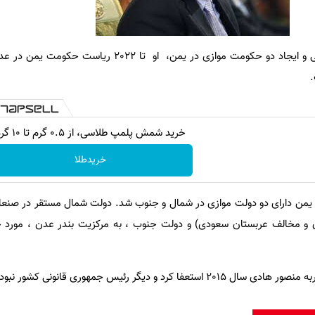
در سال 2015 و بعد از جنگ داخلی و ایجاد دو حکومت موازی در یمن، او تا 
.
خرید شمش پلمپ طلاسی، از ۰.۵ گرم تا ۱۰ گرم
خریدطلا
جنگ داخلی، یمن دارای دو دولت موازی در شمال و جنوب شد. دولت شمال مستقر در صنع
یران و مخالف عربستان سعودی) و دولت جنوب ، به مرکزیت بندر عدن ، مورد
کرد و دیگر رئیس جمهوری قانونی کشور نبود.