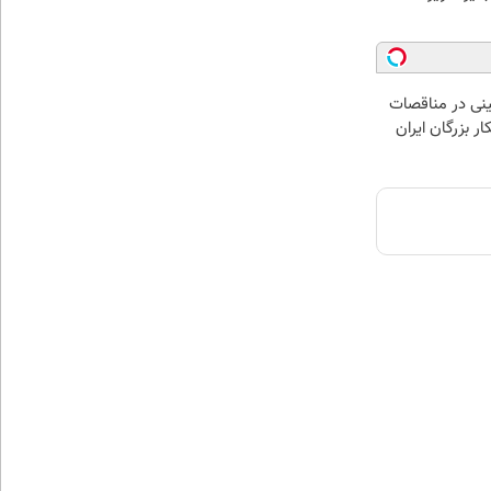
نی در مناقصات
ار بزرگان ایران