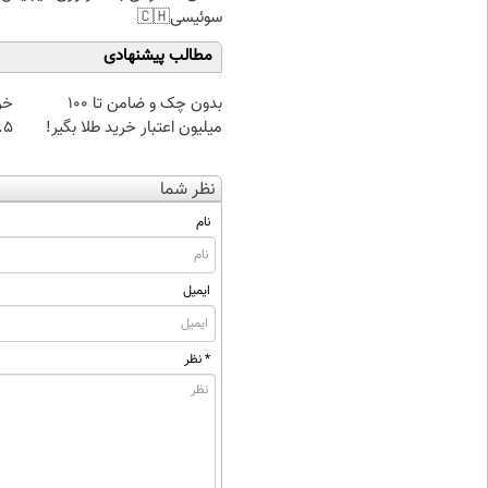
سوئیسی🇨🇭
مطالب پیشنهادی
بدون چک و ضامن تا 100
خر
میلیون اعتبار خرید طلا بگیر!
۰.۵ گرم تا
نظر شما
نام
ایمیل
* نظر