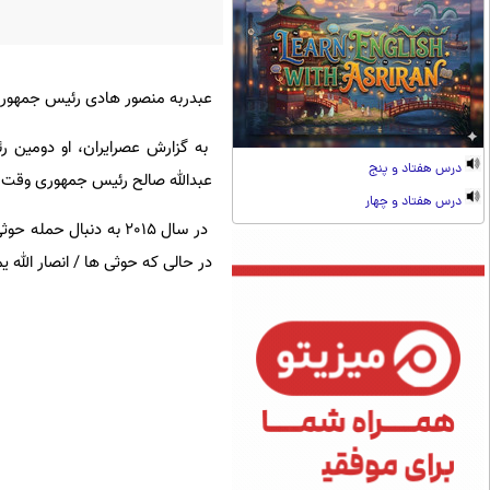
عبدربه منصور هادی رئیس جمهوری
به گزارش عصرایران، او دومین ر
درس هفتاد و پنج
عبدالله صالح رئیس جمهوری وقت یمن در اثر ا
درس هفتاد و چهار
در سال 2015 به دنبال
در حالی که حوثی ها / انصار الله 