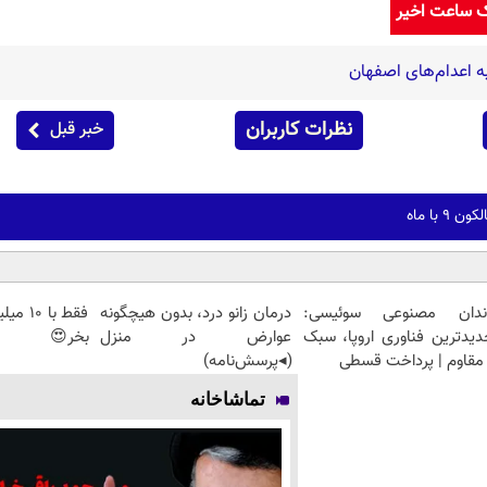
ک ساعت اخیر
 اعدام‌های اصفهان
نظرات کاربران
خبر قبل
 با ماه
ندان مصنوعی سوئیسی:
درمان زانو درد، بدون هیچگونه
دیدترین فناوری اروپا، سبک
عوارض در منزل
بخر😍
مقاوم | پرداخت قسطی
(◂پرسش‌نامه)
تماشاخانه