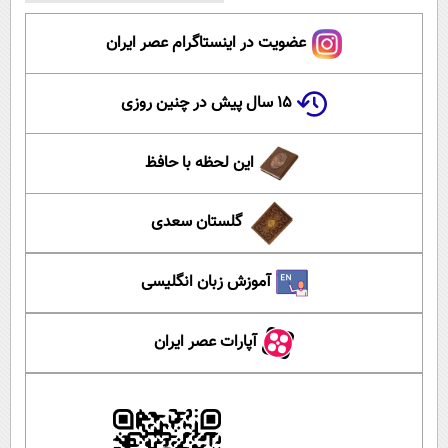
عضویت در اینستاگرام عصر ایران
۱۵ سال پیش در چنین روزی
این لحظه با حافظ
گلستان سعدی
آموزش زبان انگلیسی
آپارات عصر ایران