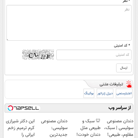
* نظر
* کد امنیتی
اعتبارسنجی
دیزل ژنراتور
بوکینگ
از سراسر وب
دندان مصنوعی
🦷 سبک و
دندان مصنوعی
این دکتر شیرازی
سوئیسی | سبک،
طبیعی مثل
سوئیسی:
کرم ترمیم زخم
مقاوم، طبیعی!
دندان خودت!
جدیدترین
ایرانی را