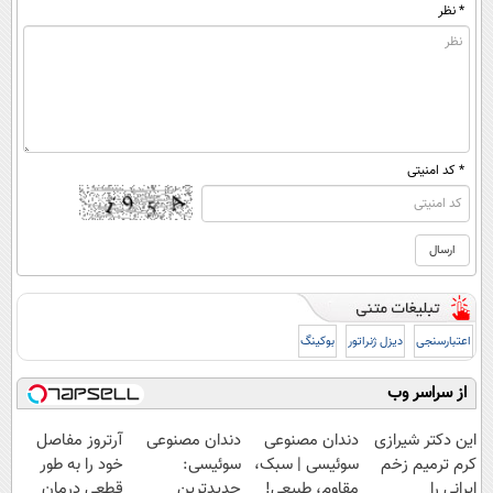
* نظر
* کد امنیتی
اعتبارسنجی
دیزل ژنراتور
بوکینگ
از سراسر وب
این دکتر شیرازی
دندان مصنوعی
دندان مصنوعی
آرتروز مفاصل
کرم ترمیم زخم
سوئیسی | سبک،
سوئیسی:
خود را به طور
ایرانی را
مقاوم، طبیعی!
جدیدترین
قطعی درمان