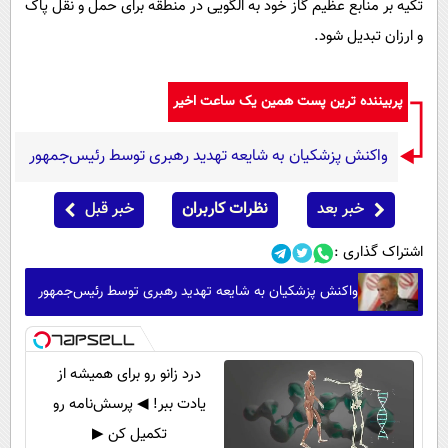
تکیه بر منابع عظیم گاز خود به الگویی در منطقه برای حمل و نقل پاک
و ارزان تبدیل شود.
پربیننده ترین پست همین یک ساعت اخیر
واکنش پزشکیان به شایعه تهدید رهبری توسط رئیس‌جمهور
خبر بعد
نظرات کاربران
خبر قبل
اشتراک گذاری :
واکنش پزشکیان به شایعه تهدید رهبری توسط رئیس‌جمهور
درد زانو رو برای همیشه از
یادت ببر! ◀ پرسش‌نامه رو
تکمیل کن ▶