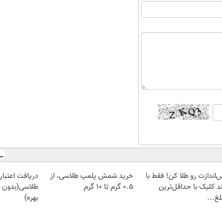
‌اندازت رو طلا کن! فقط با
خرید شمش پلمپ طلاسی، از
دریافت اعتبار 
د کلیک با حداقل‌ترین
۰.۵ گرم تا ۱۰ گرم
طلاسی(بدون 
غ...
بهره)