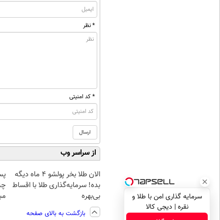
* نظر
* کد امنیتی
از سراسر وب
الان طلا بخر پولشو 4 ماه دیگه
پس
بده! سرمایه‌گذاری طلا با اقساط
چن
بی‌بهره
مبل
سرمایه گذاری امن با طلا و
نقره | دیجی کالا
بازگشت به بالای صفحه