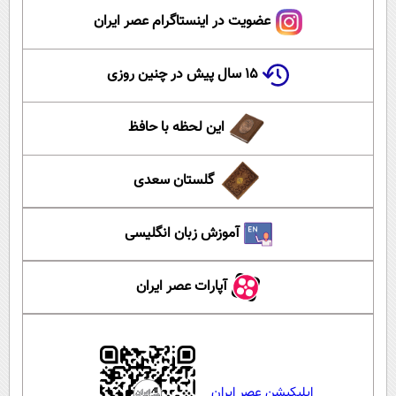
عضویت در اینستاگرام عصر ایران
۱۵ سال پیش در چنین روزی
این لحظه با حافظ
گلستان سعدی
آموزش زبان انگلیسی
آپارات عصر ایران
اپلیکیشن عصر ایران