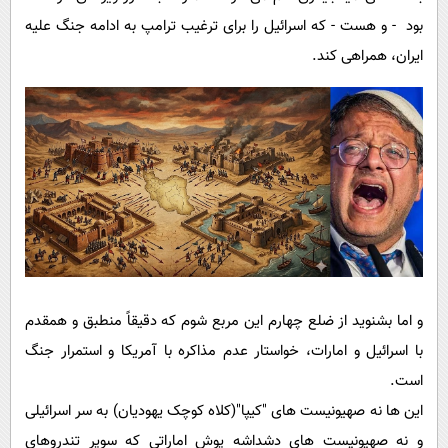
بود - و هست - که اسرائیل را برای ترغیب ترامپ به ادامه جنگ علیه
ایران، همراهی کند.
و اما بشنوید از ضلع چهارم این مربع شوم که دقیقاً منطبق و همقدم
با اسرائیل و امارات، خواستار عدم مذاکره با آمریکا و استمرار جنگ
است.
این ها نه صهیونیست های "کیپا"(کلاه کوچک یهودیان) به سر اسرائیلی
و نه صهیونیست های دشداشه پوش اماراتی که سوپر تندروهای