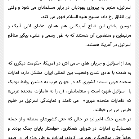
اسرائیل، منجر به پیروزی یهودیان در برابر مسلمانان می شود و وقتی
این اتفاق رخ داد، مسیح علیه السلام ظهور می کند.
دومین بخش این ضلع آمریکایی هم همان اعضای لابی آیپک و
مرتبطین و منتفعین آن هستند که به طور رسمی و علنی، پیگیر منافع
اسرائیل در آمریکا هستند.
بعد از اسرائیل و جریان های حامی اش در آمریکا، حکومت دیگری که
به شدت با عادی شدن وضعیت بین المللی ایران مشکل دارد، امارات
متحده عربی است؛ کشوری که در جهان عرب به داشتن روابط نزدیک
با اسرائیل شهره است و منتقدانش، آن را نه «امارات متحده عربی»
که «امارات متحده عبری» می نامند و نمایندگی اسرائیل در خلیج
فارس می می خوانند.
در همین جنگ اخیر نیز در حالی که حتی کشورهای منطقه و از جمله
همسایگان امارات در شورای همکاری، خواستار پایان جنگ بودند و
بعضاً حتی میانجیگری هم می کردند، امارات به طرز ویژه ای در صدد