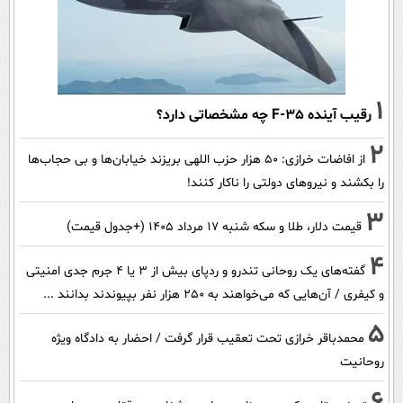
1
رقیب آینده F-35 چه مشخصاتی دارد؟
2
از افاضات خرازی: ۵۰ هزار حزب اللهی بریزند خیابان‌ها و بی حجاب‌ها
را بکشند و نیرو‌های دولتی را ناکار کنند!
3
قیمت دلار، طلا و سکه شنبه ۱۷ مرداد ۱۴۰۵ (+جدول قیمت)
4
گفته‌های یک روحانی تندرو و ردپای بیش از ۳ یا ۴ جرم جدی امنیتی
و کیفری / آن‌هایی که می‌خواهند به ۲۵۰ هزار نفر بپیوندند بدانند ...
5
محمدباقر خرازی تحت تعقیب قرار گرفت / احضار به دادگاه ویژه
روحانیت
6