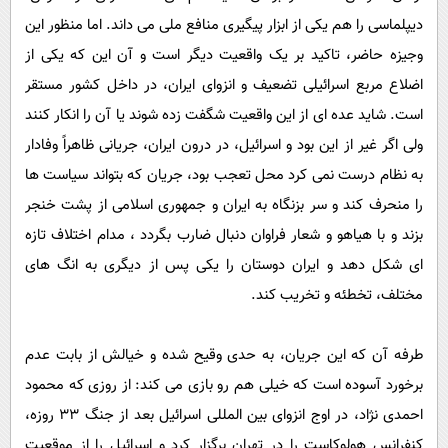
دیپلماسی را هم یکی از ابزار پیگیری منافع ملی می داند. اما منظور این
وجیزه حاضر، تاکید بر یک واقعیت دیگر است و آن این که یکی از
اضلاع مربع اسرائیلی تضعیف و انزوای ایران، در داخل کشور مستقر
است. شاید عده ای از این واقعیت شگفت زده شوند یا آن را انکار کنند
ولی اگر غیر از این بود و اسرائیل، در درون ایران، جریانی ظاهراً وفادار
به نظام درست نمی کرد محل تعجب بود، جریان که بتواند سیاست ها
را منحرف کند و سر بزنگاه به ایران و جمهوری اسلامی از پشت خنجر
بزند و با هیاهو و شعار فراوان دنبال ضارب بگردد ، مدام اختلاف تازه
ای شکل دهد و ایران دوستان را یکی پس از دیگری به انگ های
مختلف، تخطئه و تخریب کند.
طرفه آن که این جریان، به حدی وقیح شده و خیالش از بابت عدم
برخورد آسوده است که خیلی هم رو بازی می کند: از روزی که محمود
احمدی نژاد، در اوج انزوای بین المللی اسرائیل بعد از جنگ 33 روزه،
کنفرانس هولوکاست را در تهران برگزار کرد و اسرائیل را از موقعیت