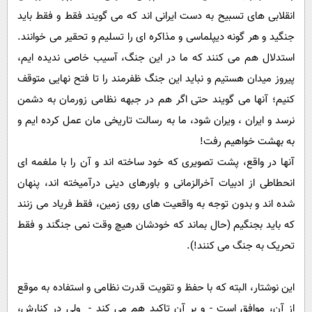
انقلابی های تسبیح به دست ایرانی اند که می گویند فقط و فقط باید
جنگید و هر گونه دیپلماسی و مذاکره ای را تسلیم و تحقیر می خوانند.
استدلال هم می کنند که ما در این جنگ، آسیب خاصی ندیده ایم،
پیروز میدان هستیم و نباید این جنگ ظفرمند را تا فتح نهایی متوقف
کنیم؛ آنها می گویند حتی اگر هم در جبهه نظامی زورمان به دشمن
نرسد و ایران ، ویران شود، ما به رسالت تاریخی مان عمل کرده ایم و
به بهشت خواهیم رفت!
آنها در واقع، پشت تصویری که خود ساخته اند و آن را با ملغمه ای
انحطاطی از ادبیات آخرالزمانی و باورهای دینی درآمیخته اند، پنهان
شده اند و بدون توجه به واقعیت های روی زمین، فقط فریاد می زنند
که باید بجنگیم (حال بماند که خودشان هیچ وقت نمی جنگند و فقط
تحریک به جنگ می کنند!).
این نوشتار، البته که با حفظ و تقویت قدرت نظامی و استفاده به موقع
از آن، موافق است - و بر آن تاکید هم می کند - ولی در کنارش،