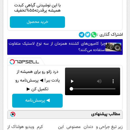
با این نوشیدنی گیاهی کبدت
همیشه پرقدرته55%تخفیف
خرید محصول
اشتراک گذاری :
چرا کامیون‌های کشنده همزمان از سه نوع لاستیک متفاوت
استفاده می‌کنند؟
درد زانو رو برای همیشه از
یادت ببر! ◀ پرسش‌نامه رو
تکمیل کن ▶
◀ پرسش‌نامه
مطالب پیشنهادی
زیر تیغ جراحی و
دندان مصنوعی
این کرم
ویدیو هولناک از