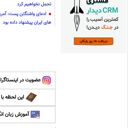
تحمل نخواهیم کرد
ادعای واشنگتن پست: آمریک
های ایران پیشنهاد داده بود
عضویت در اینستاگرام
این لحظه با
آموزش زبان ان