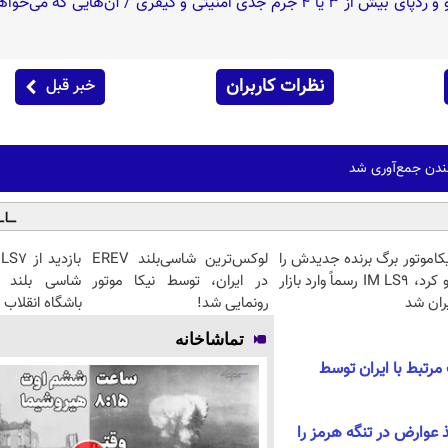
نظرات کاربران
خبر قبل
ندن جمع‌آوری شد
کاموتور برگ برنده جدیدش را
لوکس‌ترین شاسی‌بلند EREV
رو کرد، IM LS9 رسماً وارد بازار
در ایران، توسط نیکا موتور
شاسی بلند ب
ران شد
رونمایی شد!
باشگاه انقلاب
تماشاخانه
ی و ۱۶ شرکت مرتبط با ایران توسط
ذ عوارض در تنگه هرمز را