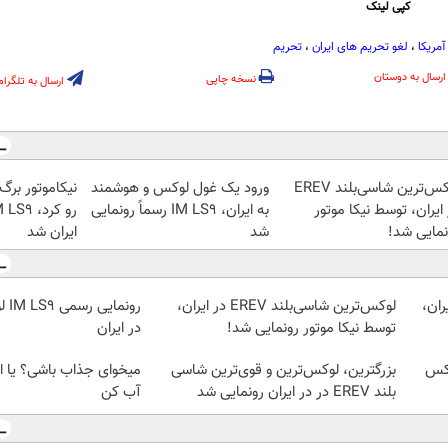
کپی لینک
آمریکا
،
لغو تحریم های ایران
،
تحریم‎
ارسال به دوستان
نسخه چاپی
ارسال به تلگرام
لوکس‌ترین شاسی‌بلند EREV
ورود یک غول لوکس و هوشمند
نیکاموتور برگ
ایران، توسط نیکا موتور
به ایران، IM LS9 رسماً رونمایی
نمایی شد!
شد
ایران شد
ان،
لوکس‌ترین شاسی‌بلند EREV در ایران،
توسط نیکا موتور رونمایی شد!
در ایران
ق‌لوکس
بزرگترین، لوکس‌ترین و قوی‌ترین شاسی
میخوای جذاب باشی؟ یا ا
بلند EREV در در ایران رونمایی شد
آب کن