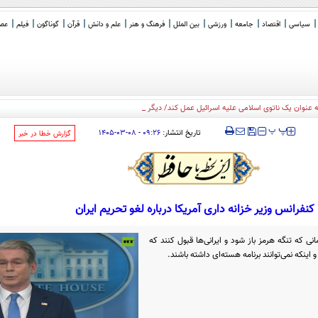
سیاسی
اقتصاد
جامعه
ورزشی
بین الملل
فرهنگ و هنر
علم و دانش
قرآن
گوناگون
فیلم
عصر 
به عنوان یک ناتوی اسلامی علیه اسرائیل عمل کند/ دیگر کشورهای اسلامی ه
_
‍‍‍ پ
پ
تاریخ انتشار:
۰۹:۲۶ - ۰۸-۰۳-۱۴۰۵
‌گزارش خطا در خبر
کنفرانس وزیر خزانه داری آمریکا درباره لغو تحریم‌ ایران
نی که تنگه هرمز باز شود و ایرانی‌ها قبول کنند که
 اینکه نمی‌توانند برنامه هسته‌ای داشته باشند.