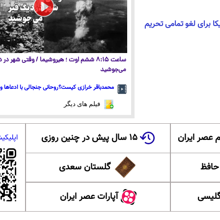
ا برای لغو تمامی تحریم
ساعت ۸:۱۵ ششم اوت ؛ هیروشیما / وقتی شهر در
می‌جوشید
محمدباقر خرازی کیست؟روحانی جنجالی با ادعاها و 
فیلم های دیگر
 عصر ایران
۱۵ سال پیش در چنین روزی
اپلیکی
 حافظ
گلستان سعدی
گلیسی
آپارات عصر ایران