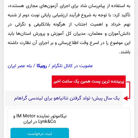
به استفاده از پیام‌رسان شاد برای اجرای آزمون‌های مجازی هستند»،
تأکید کرد: با توجه به شروع فرآیند ارزشیابی پایانی نوبت دوم از شنبه
نهم خرداد و اهمیت اجتناب از هرگونه بلاتکلیفی و نگرانی در
دانش‌آموزان و معلمان، مدیران کل آموزش و پرورش استان‌ها باید
این موضوع را در اسرع وقت اطلاع‌رسانی و بر اجرای آن نظارت داشته
باشند.
عضویت در کانال تلگرام
/
روبیکا
/
بله عصر ایران
پربیننده ترین پست همین یک ساعت اخیر
یک سال پیش؛ تولد گرفتن نتانیاهو برای لیندسی گراهام
نیکاموتور نماینده IM Motor و
Lynk&Co در ایران
ثبت درخواست