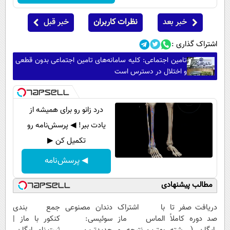
خبر بعد
نظرات کاربران
خبر قبل
اشتراک گذاری :
تامین اجتماعی: کلیه سامانه‌های تامین اجتماعی بدون قطعی
و اختلال در دسترس است
درد زانو رو برای همیشه از
یادت ببر! ◀ پرسش‌نامه رو
تکمیل کن ▶
◀ پرسش‌نامه
مطالب پیشنهادی
دریافت صفر تا
با اشتراک
دندان مصنوعی
جمع بندی
صد دوره کاملاً
الماس ماز
سوئیسی:
کنکور با ماز |