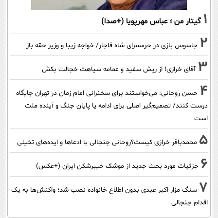
1
گیتار من ؛ عباس مهرپویا (+صدا)
2
جاسوس بازی در حرمسرای شاه قاجار/ خواجه زیبا و وزیر حقه باز
3
آقای خرازی! از ریش سفید و عمامه سیاهت خجالت بکش
4
حسن روحانی: می‌خواستند برای سخنرانی امام زمان در تهران جایگاه
درست کنند/ تصمیم‌گیر اصلی برای ادامه یا پایان جنگ و آینده ملت
است
5
محمدباقر خرازی کیست؟روحانی جنجالی با ادعاها و ایده‌های تخیلی
6
جزئیات مورد بحث جدید از موشک خیبرشکن ایران (+عکس)
7
سنگ مزار اکبر عبدی بدون اطلاع خانواده نصب شد؛ واکنش‌ها به یک
اقدام جنجالی