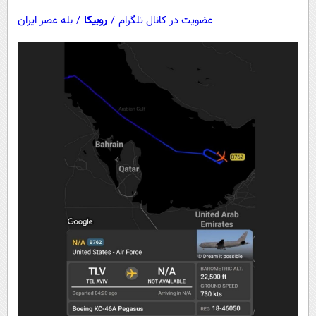
عضویت در کانال تلگرام
/
روبیکا
/
بله عصر ایران