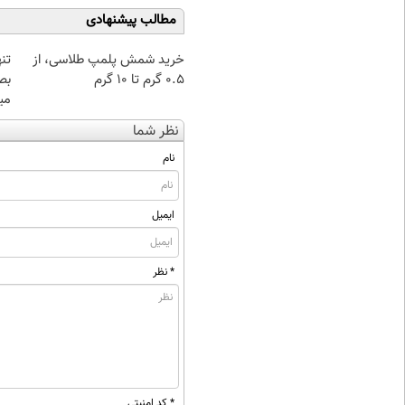
مطالب پیشنهادی
خرید شمش پلمپ طلاسی، از
تن
۰.۵ گرم تا ۱۰ گرم
بص
می
نظر شما
نام
ایمیل
* نظر
* کد امنیتی