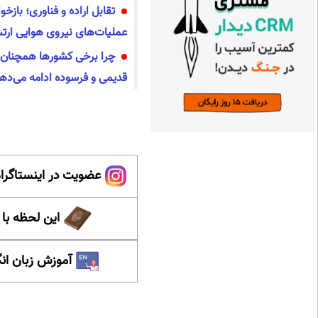
تقابل اراده و فناوری؛ بازخوا
عملیات‌های نیروی هوایی ار
چرا برخی کشورها همچنان ب
قدیمی و فرسوده ادامه می‌ده
عضویت در اینستاگرام
این لحظه با
آموزش زبان ان