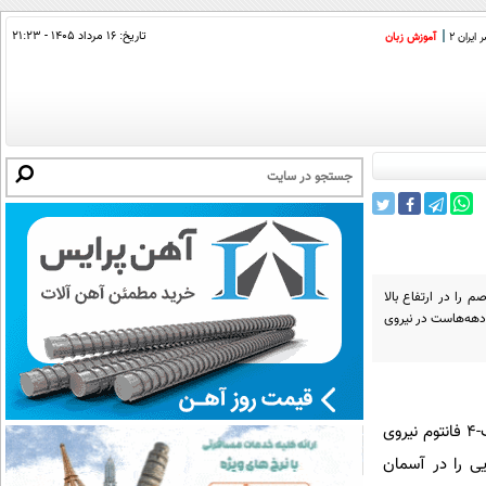
تاریخ:
۱۶ مرداد ۱۴۰۵ - ۲۱:۲۳
ایران 2
آموزش زبان
 را در ارتفاع بالا
ن عملیاتی که دهه‌هاست در نیروی
در یکی از روایت‌های بحث‌برانگیز نبردهای هوایی سال‌های اخیر، ادعا شده که یک فروند جنگنده اف-۴ فانتوم نیروی
ق شده در جریان «نبرد رمضان» یک جنگنده پیشرفته اف-۱۶ آمریکایی را در آسمان