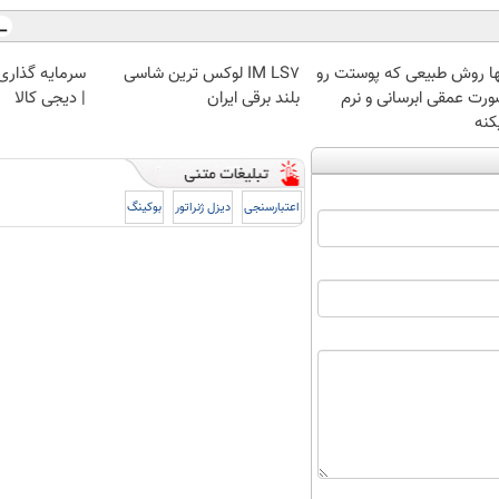
ها روش طبیعی که پوستت رو
IM LS7 لوکس ترین شاسی
سرمایه گذاری ا
ورت عمقی ابرسانی و نرم
بلند برقی ایران
| دیجی کالا
کنه
اعتبارسنجی
دیزل ژنراتور
بوکینگ