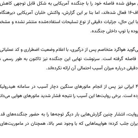
رانی موفق شده فاصله خود را با جنگنده آمریکایی به شکل قابل توجهی کاه
لحظه، سامانه‌های هشداردهنده اف-۱۶ فعال شده‌اند، اما بنا بر این گزارش، واکنش خلبان آمریکایی د
. با این حال، جزئیات دقیقی از نوع تسلیحات استفاده‌شده منتشر نشده و 
بوده یا توپ داخلی جنگنده.
ان فاصله گرفته است. سرنوشت نهایی این جنگنده نیز تاکنون به طور رسم
یقی درباره میزان آسیب احتمالی آن ارائه نکرده‌اند.
در سوی دیگر، گفته می‌شود اف-۴ ایرانی نیز پس از انجام مانورهای سنگین دچار آسیب در سامانه ه
 است. برخی روایت‌ها این آسیب را نتیجه فشار شدید مانورهای هوایی می‌دانن
ایت، انتشار چنین گزارش‌هایی بار دیگر توجه‌ها را به حضور جنگنده‌های قد
یران جلب کرده؛ هواپیماهایی که با وجود عمر بالا، همچنان در ماموریت‌های