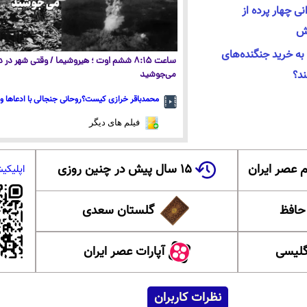
نی چهار پرده از
تش
ه خرید جنگنده‌های
ساعت ۸:۱۵ ششم اوت ؛ هیروشیما / وقتی شهر در
ند؟
می‌جوشید
محمدباقر خرازی کیست؟روحانی جنجالی با ادعاها و 
فیلم های دیگر
 عصر ایران
۱۵ سال پیش در چنین روزی
اپلیکی
 حافظ
گلستان سعدی
گلیسی
آپارات عصر ایران
نظرات کاربران