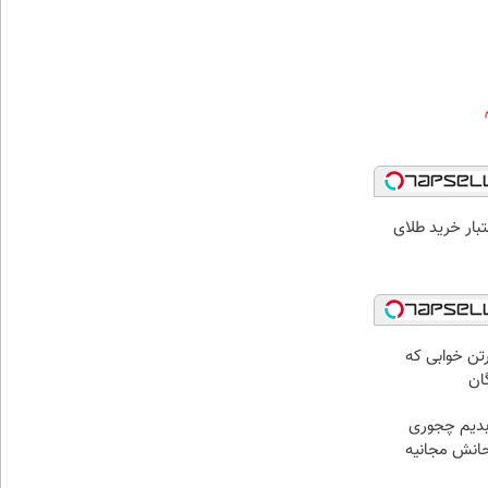
اعتبار خرید طلای
رتن خوابی که
ان
 بدیم چجوری
تحانش مجانیه