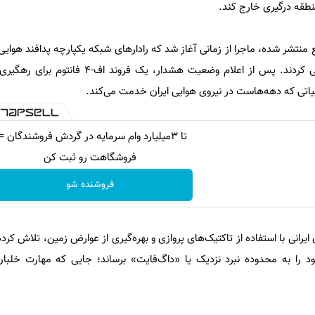
نطقه درگیری خارج کند.
 منتشر شده، ماجرا از زمانی آغاز شد که رادارهای شبکه یکپارچه پدافند هوای
متخاصم را در ارتفاع بالا شناسایی کردند. پس از اعلام وضعیت هشدار،
یاتی که دهه‌هاست در نیروی هوایی ایران خدمت می‌کند.
تا 3میلیارد وام سرمایه در گردش فروشندگان =
فروشگاهت رو ثبت کن
فروشنده شو
رانی با استفاده از تاکتیک‌های پروازی و بهره‌گیری از عوارض زمین، تلاش کرده 
 را به محدوده نبرد نزدیک یا «داگ‌فایت» برساند؛ جایی که مهارت خلبان 