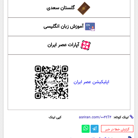
گلستان سعدی
آموزش زبان انگلیسی
آپارات عصر ایران
اپلیکیشن عصر ایران
لینک کوتاه:
کپی لینک
‌گزارش خطا در خبر