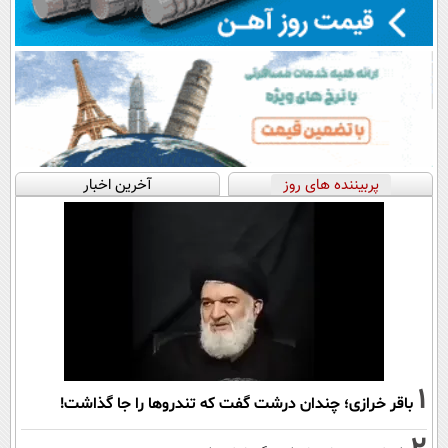
پربیننده های روز
آخرین اخبار
1
باقر خرازی؛ چندان درشت گفت که تندروها را جا گذاشت!