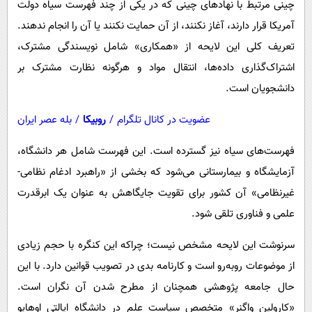
چینی مرتبط با نهادهای چینی که در یکی از چند فهرست سیاه دولت
آمریکا قرار دارند، آغاز نکنند، از آن حمایت نکنند یا آن را انجام ندهند.
تعریف کلی این لایحه از «همکاری» شامل نویسندگی مشترک،
اشتراک‌گذاری داده‌ها، انتقال مواد و هرگونه نظارت مشترک بر
دانشجویان است.
عضویت در کانال تلگرام
/
روبیکا
/
بله عصر ایران
فهرست‌های سیاه نیز گسترده است. این فهرست شامل هر دانشگاه،
آزمایشگاه و بیمارستانی می‌شود که بخشی از «راهبرد ادغام نظامی-
غیرنظامی» آن کشور برای تقویت جایگاهش به عنوان یک ابرقدرت
علمی و فناوری تلقی شود.
سرنوشت این لایحه مشخص نیست؛ چراکه این کنگره با حجم زیادی
از موضوعات روبه‌رو است و کارنامه بدی در تصویب قوانین دارد. با این
حال جامعه پژوهشی همچنان از مطرح شدن آن نگران است.
«کارولین واگنر» متخصص سیاست علم در دانشگاه ایالتی اوهایو