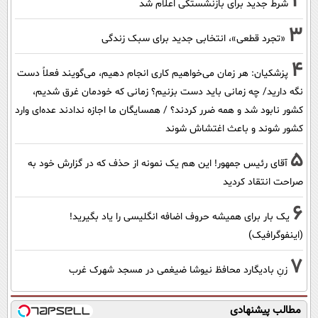
2
شرط جدید برای بازنشستگی اعلام شد
3
«تجرد قطعی»، انتخابی جدید برای سبک زندگی
4
پزشکیان: هر زمان می‌خواهیم کاری انجام دهیم، می‌گویند فعلاً دست
نگه دارید/ چه زمانی باید دست بزنیم؟ زمانی که خودمان غرق شدیم،
کشور نابود شد و همه ضرر کردند؟ / همسایگان ما اجازه ندادند عده‌ای وارد
کشور شوند و باعث اغتشاش شوند
5
آقای رئیس جمهور! این هم یک نمونه از حذف که در گزارش خود به
صراحت انتقاد کردید
6
یک بار برای همیشه حروف اضافه انگلیسی را یاد بگیرید!
(اینفوگرافیک)
7
زنِ بادیگارد محافظ نیوشا ضیغمی در مسجد شهرک غرب
مطالب پیشنهادی