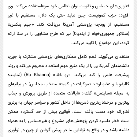
فناوری‌های حساس و تقویت توان نظامی خود سوءاستفاده می‌کند. وی
افزود: حزب کمونیست چین نباید حتی یک دلار، مستقیم یا غیر
مستقیم، از بودجه پژوهشی آمریکا دریافت کند. «جیم بنکس»
(سناتور جمهوری‌خواه از ایندیانا) نیز که طرح مشابهی را در سنا ارائه
کرده، این موضوع را تایید می‌کند.
منتقدان می‌گویند قطع کامل همکاری‌های پژوهشی مشترک با چین،
دانشمندان آمریکایی را از یک منبع مهم استعداد محروم می‌کند و روند
پیشرفت علمی را کند می‌کند. «رو خانا» (Ro Khanna) (نماینده
کالیفرنیا و عضو ارشد دموکرات در کمیته منتخب مجلس) در بیانیه‌ای
به مجله «ساینس» گفته: «ایالات متحده از طریق پرورش و جذب
بهترین و درخشان‌ترین ذهن‌ها از داخل کشور و سراسر جهان به برتری
فناورانه خود دست یافته است. قوانین بیش از حد گسترده ممکن
است خطر دلسرد کردن پژوهش‌های مشروع و غیرحساس را به همراه
داشته باشد و در واقع به توانایی ما در پیشی گرفتن از چین در نوآوری