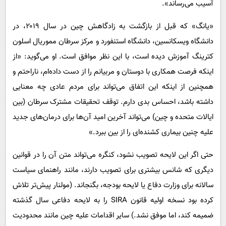
آسیب می‌رساند».
«یانگ» که قبل از بازگشت به زادگاهش چین در سال ۲۰۱۹، در
دانشگاه ویسکانسین، دانشگاه استنفورد و مرکز سرطان مموریال اسلون
کترینگ آموزش دیده است، با این نظر موافق است. او می‌گوید: «از
اینکه فرصت همکاری با دوستان و مربیانم را از دست داده‌ام، ناراحتم و
همچنین از اینکه این اتفاق می‌تواند برای مردم عادی چه معنایی
داشته باشد، احساس بدی دارم. توقف تحقیقات مشترک سرطان (بین
ایالات متحده و چین) می‌تواند آخرین امید آن‌ها برای درمان‌های جدید
علیه چنین بیماری کشنده‌ای را از بین ببرد.»
حتی اگر این لایحه تصویب نشود، کنگره می‌تواند متن آن را در قوانین
دیگری که شانس بیشتری برای تصویب دارند، مانند راهنمای سیاست
سالانه برای وزارت دفاع یا لایحه بودجه، بگنجاند. (مولنار پیش‌تر تلاش
کرده بود نسخه اولیه قانون SIRA را به لایحه دفاعی سال گذشته
ضمیمه کند، اما موفق نشد.) سایر اقدامات علیه چین مانند محدودیت