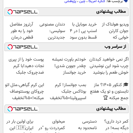
برچسب ها:
کنگره آمریکا
،
چین
،
پژوهشی
مطالب پیشنهادی
ویدیو هولناک از
خرید موبایل با
دندان مصنوعی
آرتروز مفاصل
جوان کارتن
اسنپ پی | در ۴
سوئیسی:
خود را به طور
خوابی که
قسط بدون سود
جدیدترین
قطعی درمان
میلیاردر شد.
و کارمزد!
فناوری اروپا،
کنید!
از سراسر وب
آموزش رایگان
سبک و مقاوم |
◗پرسش‌نامه◖
پرداخت قسطی
اگر نمی خواهید کبدتان
خودتم باورت نمیشه
پوست خود را از پیری
چرب شود این نوشیدنی
چقدر جوون شدی!
نجات دهید!با کرم
خوش طعم را بنوشید
خرید جوانساز
ضدچروک جلبک
اسپیرولینا با تخفیف
🎓 کنکور ۱۴۰5؟ ماز
بمب جوانساز! کرم
این کرم گیاهی،مثل اتو
ویژه
تابستون و تو یک هفتع
بوتاکس جلبک
چروکای پوستتوصاف
جمع میکنه 🏆
اسپیرولینا50%تخفیف
میکنه!50%تخفیف
مطالب پیشنهادی
کمر درد داری؟
دسترسی
میخوای
برای اولین بار در
دیگه بسه! در
نامحدود به
کمردردت رو "در
ایران🇮🇷 این