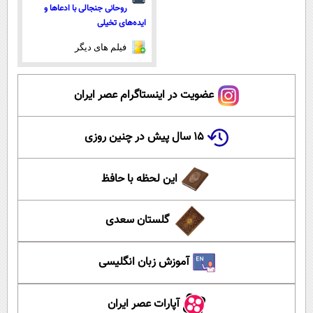
روحانی جنجالی با ادعاها و
ایده‌های تخیلی
فیلم های دیگر
عضویت در اینستاگرام عصر ایران
۱۵ سال پیش در چنین روزی
این لحظه با حافظ
گلستان سعدی
آموزش زبان انگلیسی
آپارات عصر ایران