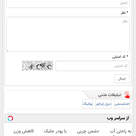
* نظر
* کد امنیتی
اعتبارسنجی
دیزل ژنراتور
بوکینگ
از سراسر وب
به راحتی آب
دشمن چربی
با پودر جلبک
کاهش وزن