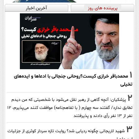
پربیننده های روز
آخرین اخبار
1
محمدباقر خرازی کیست؟روحانی جنجالی با ادعاها و ایده‌های
تخیلی
2
پزشکیان‌: آنچه گاهی از رهبر نقل می‌شود با شخصیتی که من دیدم
تطابق ندارد/ گفتند سه چهارم ( با تفاهم‌نامه) موافقت کنند می‌پذیرم، 12
نفر از 13 نفر رأی دادند و پذیرفتند
3
شهید لاریجانی چگونه ردیابی شد؟ روایت تازه سردار کوثری از جزئیات