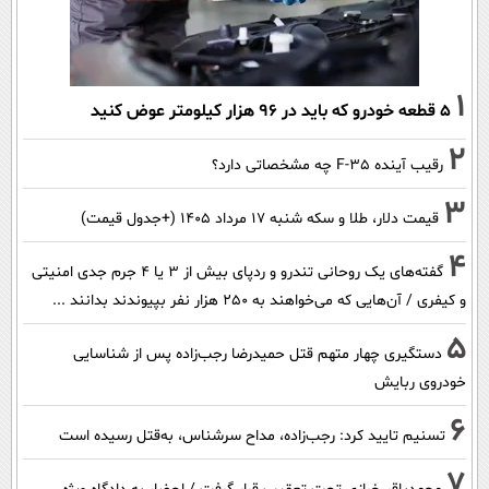
1
۵ قطعه خودرو که باید در ۹۶ هزار کیلومتر عوض کنید
2
رقیب آینده F-35 چه مشخصاتی دارد؟
3
قیمت دلار، طلا و سکه شنبه ۱۷ مرداد ۱۴۰۵ (+جدول قیمت)
4
گفته‌های یک روحانی تندرو و ردپای بیش از ۳ یا ۴ جرم جدی امنیتی
و کیفری / آن‌هایی که می‌خواهند به ۲۵۰ هزار نفر بپیوندند بدانند ...
5
دستگیری چهار متهم قتل حمیدرضا رجب‌زاده پس از شناسایی
خودروی ربایش
6
تسنیم تایید کرد: رجب‌زاده، مداح سرشناس، به‌قتل رسیده است
7