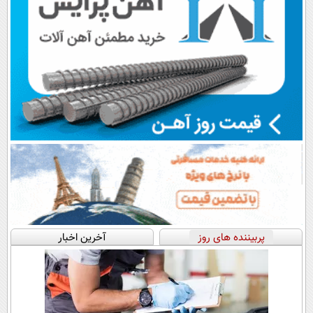
پربیننده های روز
آخرین اخبار