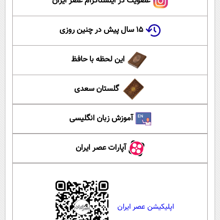
عضویت در اینستاگرام عصر ایران
۱۵ سال پیش در چنین روزی
این لحظه با حافظ
گلستان سعدی
آموزش زبان انگلیسی
آپارات عصر ایران
اپلیکیشن عصر ایران