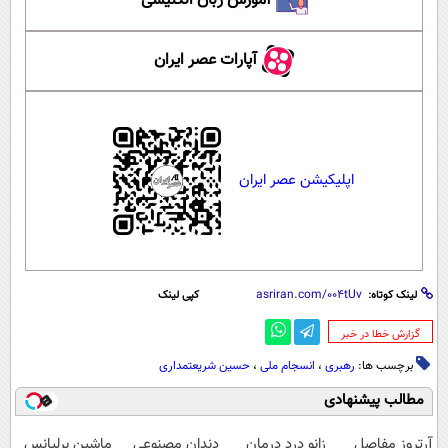
آموزش زبان انگلیسی
آپارات عصر ایران
اپلیکیشن عصر ایران
لینک کوتاه:
کپی لینک
‌گزارش خطا در خبر
برچسب ها:
رهبری
،
انسجام ملی
،
حسین شریعتمداری
مطالب پیشنهادی
آرتروز مفاصل
زانو درد درمان
دندان مصنوعی
ماشین برلیانس