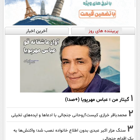
پربیننده های روز
آخرین اخبار
1
گیتار من ؛ عباس مهرپویا (+صدا)
2
محمدباقر خرازی کیست؟روحانی جنجالی با ادعاها و ایده‌های تخیلی
3
سنگ مزار اکبر عبدی بدون اطلاع خانواده نصب شد؛ واکنش‌ها به
یک اقدام جنجالی