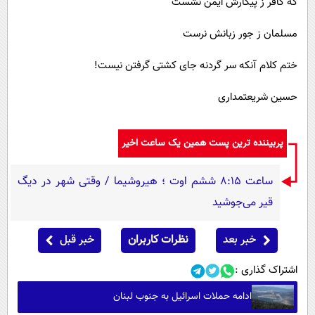
که کافر ز پیکارش ایمن نشست
مسلمان ز جور زبانش نرست
ختم کلام آنکه سر گردنه جای کشتی گرفتن نیست!
حسین شریعتمداری
پربیننده ترین پست همین یک ساعت اخیر
ساعت ۸:۱۵ ششم اوت ؛ هیروشیما / وقتی شهر در دیگ
قیر می‌جوشید
خبر بعد
نظرات کاربران
خبر قبل
اشتراک گذاری :
ادامه حملات اسرائیل به جنوب لبنان