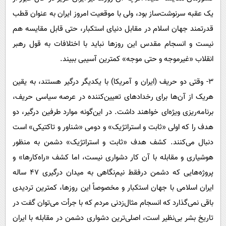
یک عقبه سرنوشت‌ساز بود، ولی با موقعیت امروز ایران به عنوان قطب
قدرتمند جهان اسلام در مقابل دنیای استکبار، حتی قابل مقایسه هم
نیست و انسجام مقدس این روزها نباید با اختلافات به قول رهبر
انقلاب «غیرموجه و حتی موجه» کمترین آسیبی ببیند.
۳- وقتی دو حریف (ایران و آمریکا) با یکدیگر درگیر هستند، به یقین
هریک از آن‌ها برای رخدادهای تعیین‌کننده در عرصه سیاسی حریف،
برنامه‌ریزی ویژه‌ای خواهند داشت. در این‌گونه موارد طرفین درگیر، دو
هدف را که اولی «ثابت و استراتژیک» و دومی «شناور و تاکتیکی» است
دنبال می‌کنند. کشف هدف «ثابت و استراتژیک» دشمن به منظور
هوشیاری و مقابله با آن کار دشواری نیست، اما کشف «راه‌کارها» و
پروژه‌هایی که دشمن درفقط نیم‌نگاهی به میدان درگیری ۴۷ ساله
ایران اسلامی با جهان استکبار و مخصوصاً این روزها، کمترین تردیدی
باقی نمی‌گذارد که انسجام مثال‌زدنی مردم که با جرأت می‌توان گفت در
تاریخ بشر بی‌نظیر است، اصلی‌ترین دشواری دشمن در مقابله با ایران