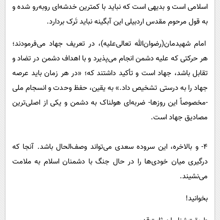
اسلامی است و بدیهی است که نباید با کمترین خدشه‌ای روبه‌رو شده و
به قول مرحوم مقدس اردبیلی این آبگینه نباید تَرک بردارد.
امام شهیدمان(رضوان‌الله تعالی‌علیه)، در تعریف جهاد می‌فرمودند؛
هر حرکتی که علیه دشمن انجام می‌پذیرد و با اهداف دشمن در تضاد و
تقابل باشد، جهاد است و تأکید داشتند که؛ «در هر زمان باید عرصه
جهاد را به درستی تشخیص داد.» به یقین، حفظ وحدت و انسجام ملی
-مخصوصاً این روزها- ضربه‌ای هولناک به دشمن و یکی از اصلی‌ترین
مصادیق جهاد است.
4- و بالاخره، این سروده سعدی می‌تواند وصف‌الحال باشد. آنجا که
درگیری میان خودی‌ها را در حال جنگ با دشمنان اسلام به ملامت
می‌نشیند.
بخوانید!