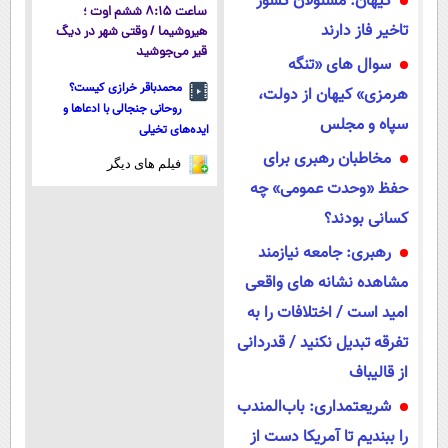
کیهان: مسئولان کشور
ساعت ۸:۱۵ ششم اوت ؛
تاخیر فاز دارند
هیروشیما / وقتی شهر در دیگ
قیر می‌جوشید
سوال های «تنگه
محمدباقر خرازی کیست؟
هرمزی» کیهان از دولت،
روحانی جنجالی با ادعاها و
سپاه و مجلس
ایده‌های تخیلی
مخاطبان رهبری برای
فیلم های دیگر
حفظ «وحدت عمومی» چه
کسانی بودند؟
رهبری: جامعه نیازمند
مشاهده نشانه های واقعی
امید است / اختلافات را به
تفرقه تبدیل نکنید / قدردانی
از قالیباف
شریعتمداری: باب‌المندب
را ببندیم تا آمریکا دست از